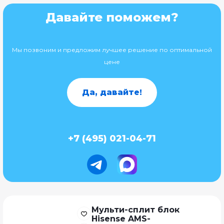
Давайте поможем?
Мы позвоним и предложим лучшее решение по оптимальной
цене
Да, давайте!
+7 (495) 021-04-71
Мульти-сплит блок
Hisense AMS-