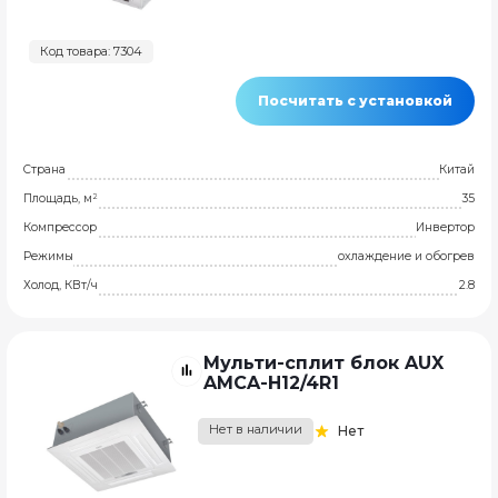
Код товара: 7304
Посчитать с установкой
Страна
Китай
Площадь, м²
35
Компрессор
Инвертор
Режимы
охлаждение и обогрев
Холод, КВт/ч
2.8
Мульти-сплит блок AUX
AMCA-H12/4R1
Нет в наличии
Нет