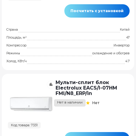
Посчитать с установкой
Страна
Китай
Площадь, м²
47
Компрессор
Инвертор
Режимы
охлаждение и обогрев
Холод, КВт/ч
4.7
Мульти-сплит блок
Electrolux EACS/I-07HM
FMI/N8_ERP/in
Нет в наличии
Нет
Код товара: 7331