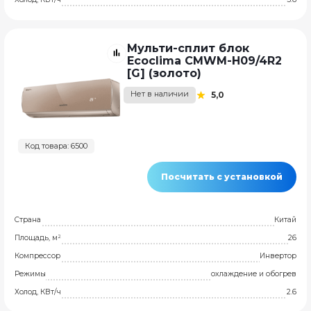
Мульти-сплит блок
Ecoclima CMWM-H09/4R2
[G] (золото)
Нет в наличии
5,0
Код товара: 6500
Посчитать с установкой
Страна
Китай
Площадь, м²
26
Компрессор
Инвертор
Режимы
охлаждение и обогрев
Холод, КВт/ч
2.6