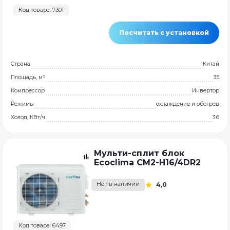
Код товара: 7301
Посчитать с установкой
Страна
Китай
Площадь, м²
35
Компрессор
Инвертор
Режимы
охлаждение и обогрев
Холод, КВт/ч
3.6
Мульти-сплит блок
Ecoclima CM2-H16/4DR2
Нет в наличии
4,0
Код товара: 6497