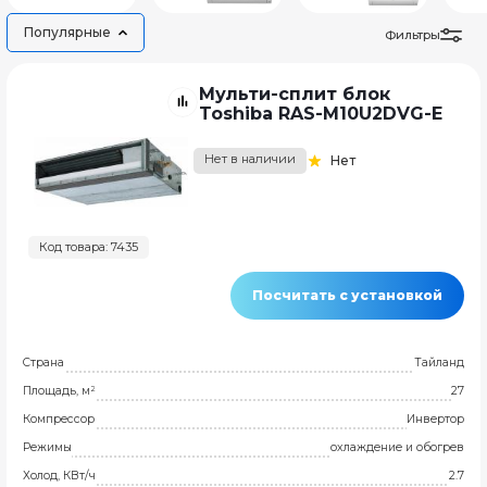
Популярные
Фильтры
Мульти-сплит блок
Toshiba RAS-M10U2DVG-E
Нет в наличии
Нет
Код товара: 7435
Посчитать с установкой
Страна
Тайланд
Площадь, м²
27
Компрессор
Инвертор
Режимы
охлаждение и обогрев
Холод, КВт/ч
2.7