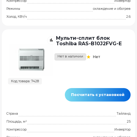
Компрессор
Инвертор
Режимы
охлаждение и обогрев
Холод, КВт/ч
2.6
Мульти-сплит блок
Toshiba RAS-B10J2FVG-E
Нет в наличии
Нет
Код товара: 7428
Посчитать с установкой
Страна
Тайланд
Площадь, м²
25
Компрессор
Инвертор