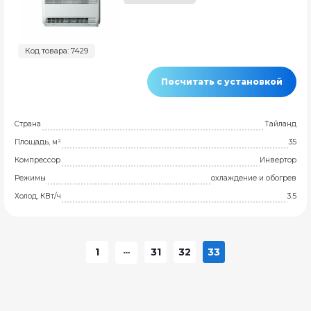
Код товара: 7429
Посчитать с установкой
Страна
Тайланд
Площадь, м²
35
Компрессор
Инвертор
Режимы
охлаждение и обогрев
Холод, КВт/ч
3.5
1
31
32
33