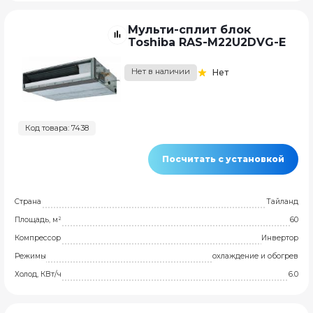
Мульти-сплит блок
Toshiba RAS-M22U2DVG-E
Нет в наличии
Нет
Код товара: 7438
Посчитать с установкой
Страна
Тайланд
Площадь, м²
60
Компрессор
Инвертор
Режимы
охлаждение и обогрев
Холод, КВт/ч
6.0