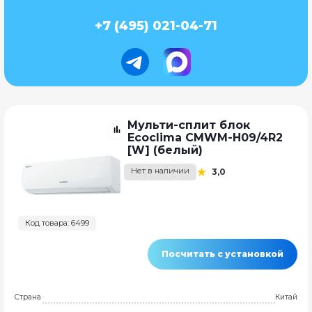
+7 (495) 021-04-71
Мульти-сплит блок
Ecoclima CMWM-H09/4R2
[W] (белый)
Нет в наличии
3,0
Код товара: 6499
Посчитать с установкой
Страна
Китай