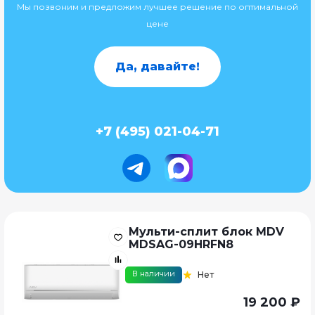
Мы позвоним и предложим лучшее решение по оптимальной
цене
Да, давайте!
+7 (495) 021-04-71
Мульти-сплит блок MDV
MDSAG-09HRFN8
В наличии
Нет
19 200 ₽