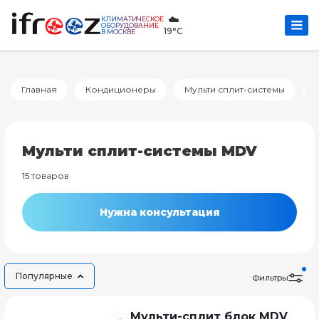
☁️
КЛИМАТИЧЕСКОЕ
ОБОРУДОВАНИЕ
19°C
В МОСКВЕ
Главная
Кондиционеры
Мульти сплит-системы
Мульти сплит-системы MDV
15 товаров
Нужна консультация
Популярные
Фильтры
Мульти-сплит блок MDV