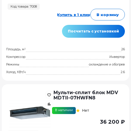
Код товара: 7008
Купить в 1 клик
В корзину
Посчитать с установкой
Площадь, м²
26
Компрессор
Инвертор
Режимы
охлаждение и обогрев
Холод, КВт/ч
2.6
Мульти-сплит блок MDV
MDTII-07HWFN8
В наличии
Нет
36 200 ₽