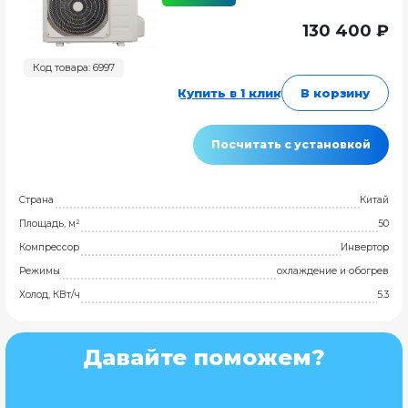
130 400 ₽
Код товара: 6997
Купить в 1 клик
В корзину
Посчитать с установкой
Страна
Китай
Площадь, м²
50
Компрессор
Инвертор
Режимы
охлаждение и обогрев
Холод, КВт/ч
5.3
Давайте поможем?