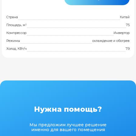
Страна
Китай
Площадь, м²
75
Компрессор
Инвертор
Режимы
охлаждение и обогрев
Холод, КВт/ч
7.9
Нужна помощь?
Мы предложим лучшее решение
именно для вашего помещения