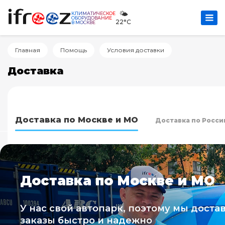
🌤️
КЛИМАТИЧЕСКОЕ
ОБОРУДОВАНИЕ
22°C
В МОСКВЕ
Главная
Помощь
Условия доставки
Доставка
Доставка по Москве и МО
Доставка по Росси
Доставка по Москве и МО
У нас свой автопарк, поэтому мы доста
заказы быстро и надежно