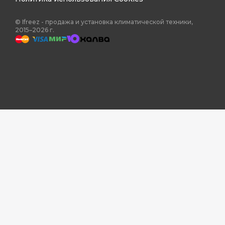
© Ifreez - продажа и установка климатической техники,
2015–2026 г.