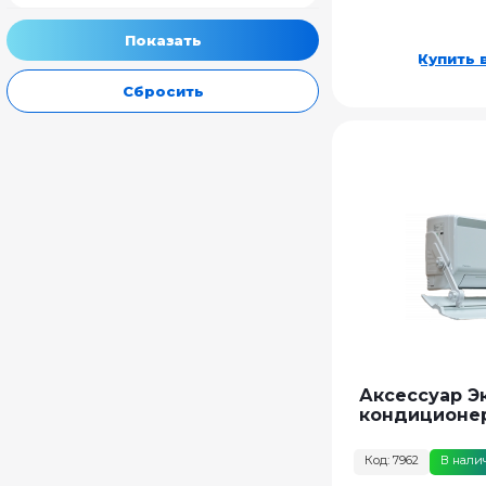
Купить в
Сбросить
Аксессуар Э
кондиционе
Код: 7962
В нали