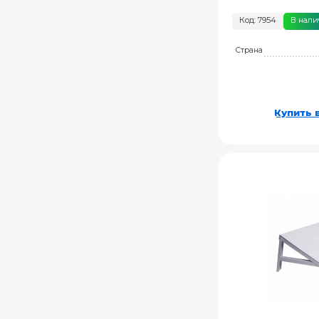
Код: 7954
В нал
Страна
Купить в