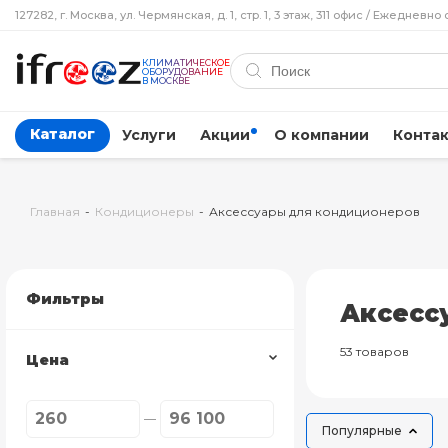
127282, г. Москва, ул. Чермянская, д. 1, стр. 1, 3 этаж, 311 офис / Ежедневно 
КЛИМАТИЧЕСКОЕ
ОБОРУДОВАНИЕ
В МОСКВЕ
Каталог
Услуги
Акции
О компании
Конта
Главная
-
Кондиционеры
-
Аксессуары для кондиционеров
Фильтры
Аксесс
53 товаров
Цена
Популярные