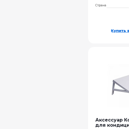
Страна
Купить в
Аксессуар К
для кондиц