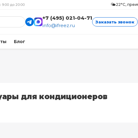
🌤️
22°C, пре
с 9:00 до 20:00
+7 (495) 021-04-71
Заказать звонок
info@ifreez.ru
кты
Блог
уары для кондиционеров