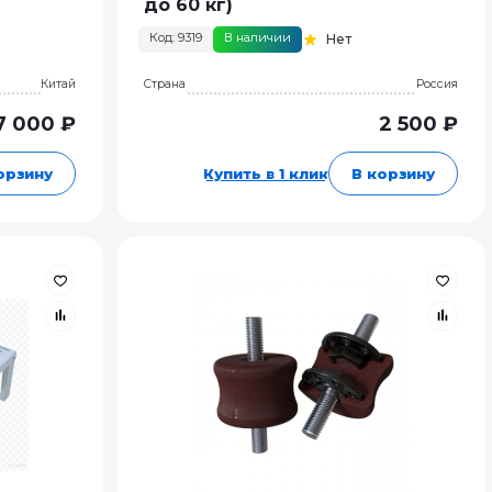
до 60 кг)
Код: 9319
В наличии
Нет
Китай
Страна
Россия
7 000 ₽
2 500 ₽
орзину
Купить в 1 клик
В корзину