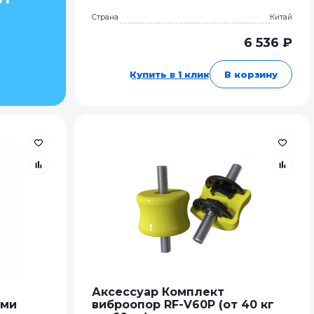
Страна
Китай
6 536 ₽
Купить в 1 клик
В корзину
Аксессуар Комплект
ами
виброопор RF-V60P (от 40 кг