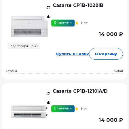
Casarte CP1B-1028IB
В наличии
Нет
14 000 ₽
Код товара: 11439
Купить в 1 клик
В корзину
Страна
Китай
Casarte CP1B-1210IA/D
В наличии
Нет
14 000 ₽