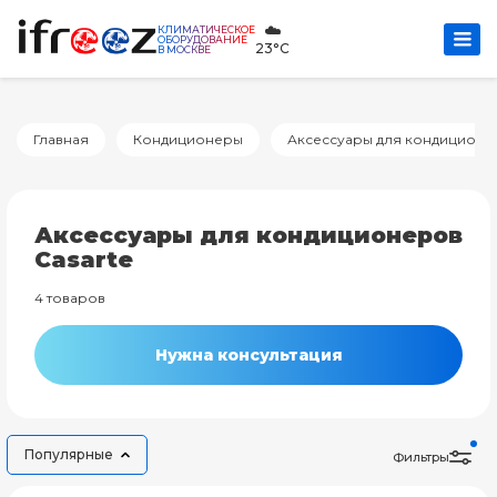
☁️
КЛИМАТИЧЕСКОЕ
ОБОРУДОВАНИЕ
23°C
В МОСКВЕ
Главная
Кондиционеры
Аксессуары для кондиционе
Аксессуары для кондиционеров
Casarte
4 товаров
Нужна консультация
Популярные
Фильтры