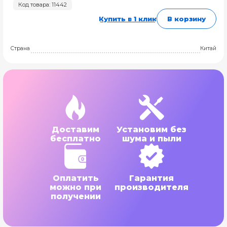
Код товара: 11442
Купить в 1 клик
В корзину
Страна
Китай
Доставим
Установим без
бесплатно
шума и пыли
Оплатить
Гарантия
можно при
производителя
получении