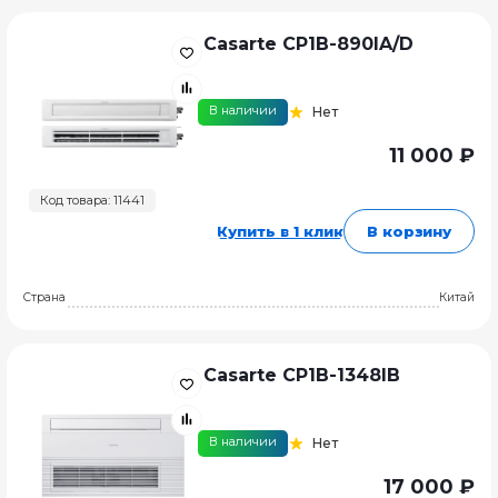
Casarte CP1B-890IA/D
В наличии
Нет
11 000 ₽
Код товара: 11441
Купить в 1 клик
В корзину
Страна
Китай
Casarte CP1B-1348IB
В наличии
Нет
17 000 ₽