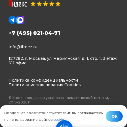
+7 (495) 021-04-71
info@ifreez.ru
127282, г. Москва, ул. Чермянская, д. 1, стр. 1, 3 этаж,
311 офис
Политика конфиденциальности
Политика использования Cookies
© Ifreez - продажа и установка климатической техники,
2015–2026 г.
Продолжая просматривать этот сайт, вы соглашаетесь
ОК
на использование файлов
cookies
.