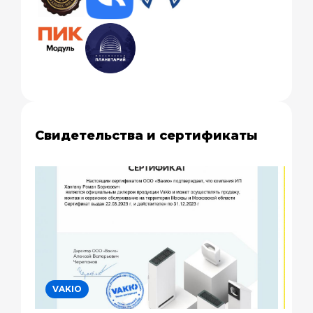
Свидетельства и сертификаты
VAKIO
ZAN