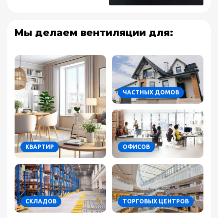
Мы делаем вентиляции для:
ЧАСТНЫХ ДОМОВ
КВАРТИР
ОФИСОВ
СКЛАДОВ
ТОРГОВЫХ ЦЕНТРОВ