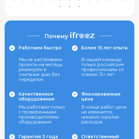
Почему
Работаем быстро
Более 15 лет опыта
Мы не растягиваем
В нашей команде
проекты на месяцы,
только российские
реализуем в
профессионалы со
считаные дни, без
стажем 15+ лет
переделок
Качественное
Фиксированная
оборудование
цена
Мы работаем только
В конце работ цена
с проверенными
не изменится,
производителями
никаких скрытых
оборудования
расходов
Гарантия 3 года
Ответственный