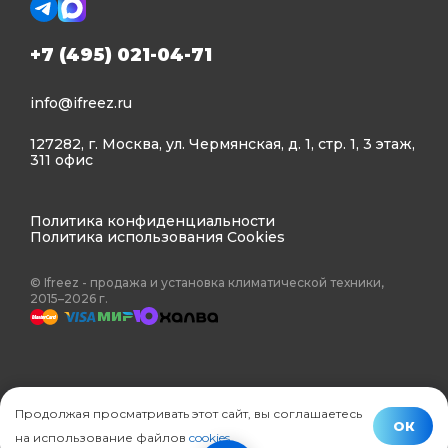
+7 (495) 021-04-71
info@ifreez.ru
127282, г. Москва, ул. Чермянская, д. 1, стр. 1, 3 этаж,
311 офис
Политика конфиденциальности
Политика использования Cookies
© Ifreez - продажа и установка климатической техники,
2015–2026 г.
Продолжая просматривать этот сайт, вы соглашаетесь
ОК
на использование файлов
cookies
.