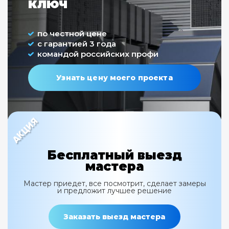
ключ
по честной цене
с гарантией 3 года
командой российских профи
Узнать цену моего проекта
Бесплатный выезд
мастера
Мастер приедет, все посмотрит, сделает замеры
и предложит лучшее решение
Заказать выезд мастера