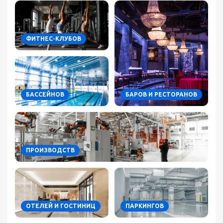
ФИТНЕС-КЛУБОВ
БАССЕЙНОВ
БАРОВ И РЕСТОРАНОВ
ПРОИЗВОДСТВ
ОТЕЛЕЙ И ГОСТИНИЦ
ПАРКИНГОВ