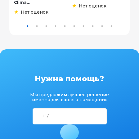
Clima...
Нет оценок
Нет оценок
Нужна помощь?
Мы предложим лучшее решение
именно для вашего помещения