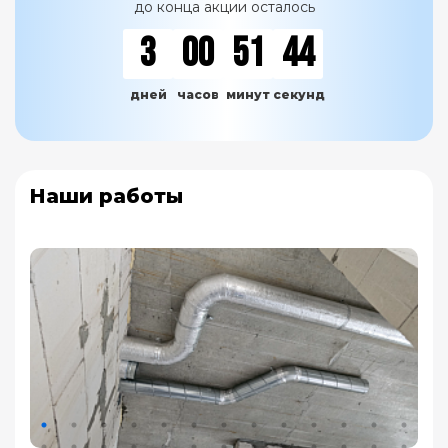
до конца акции осталось
3
00
51
43
дней
часов
минут
секунд
Наши работы