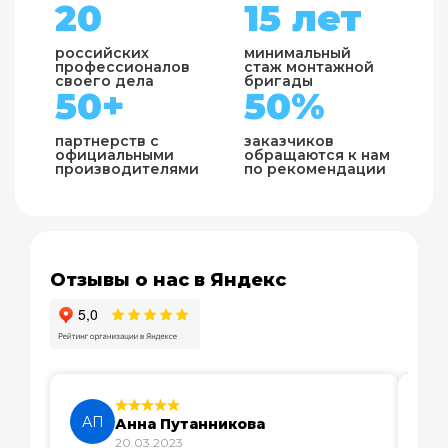
20
15 лет
российских
минимальный
профессионалов
стаж монтажной
своего дела
бригады
50+
50%
партнерств с
заказчиков
официальными
обращаются к нам
производителями
по рекомендации
Отзывы о нас в Яндекс
АП
Б
Анна Путанникова
20.03.2023