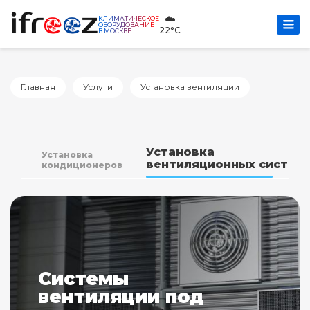
☁️
КЛИМАТИЧЕСКОЕ
ОБОРУДОВАНИЕ
22°C
В МОСКВЕ
Главная
Услуги
Установка вентиляции
Установка
Установка
вентиляционных систем
кондиционеров
Системы
вентиляции под