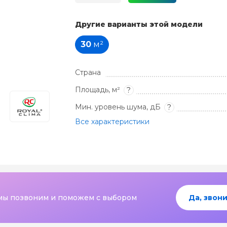
Другие варианты этой модели
30
м²
Страна
Площадь, м²
?
Мин. уровень шума, дБ
?
Все характеристики
мы позвоним и поможем с выбором
Да, звони