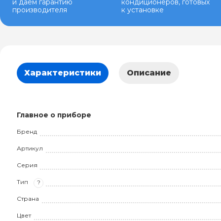
и даем гарантию
кондиционеров, готовых
производителя
к установке
Характеристики
Описание
Главное о приборе
Бренд
Артикул
Серия
Тип
?
Страна
Цвет