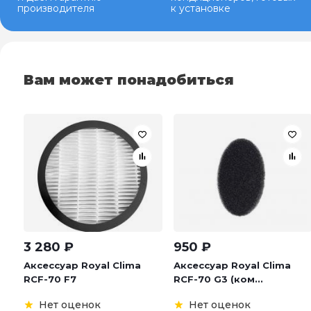
производителя
к установке
Вам может понадобиться
3 280
₽
950
₽
Аксессуар Royal Clima
Аксессуар Royal Clima
RCF-70 F7
RCF-70 G3 (ком...
Нет оценок
Нет оценок