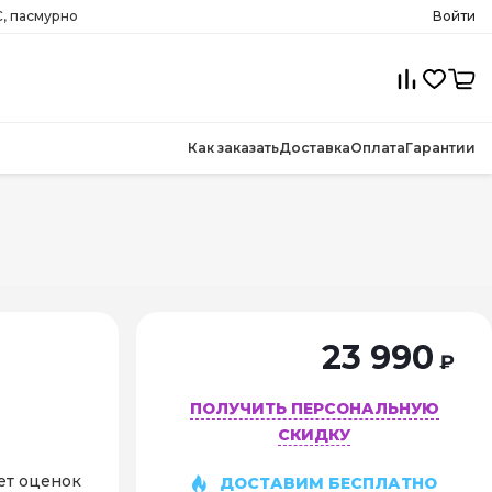
, пасмурно
Войти
Как заказать
Доставка
Оплата
Гарантии
23 990
₽
ПОЛУЧИТЬ ПЕРСОНАЛЬНУЮ
СКИДКУ
ет оценок
ДОСТАВИМ БЕСПЛАТНО