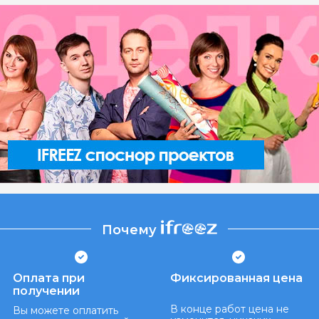
Почему
Оплата при
Фиксированная цена
получении
В конце работ цена не
Вы можете оплатить