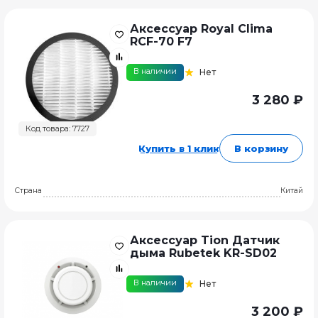
Аксессуар Royal Clima
RCF-70 F7
В наличии
Нет
3 280 ₽
Код товара: 7727
Купить в 1 клик
В корзину
Страна
Китай
Аксессуар Tion Датчик
дыма Rubetek KR-SD02
В наличии
Нет
3 200 ₽