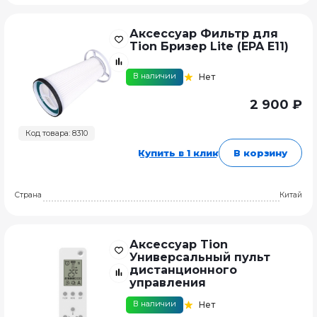
Аксессуар Фильтр для
Tion Бризер Lite (EPA E11)
В наличии
Нет
2 900 ₽
Код товара: 8310
Купить в 1 клик
В корзину
Страна
Китай
Аксессуар Tion
Универсальный пульт
дистанционного
управления
В наличии
Нет