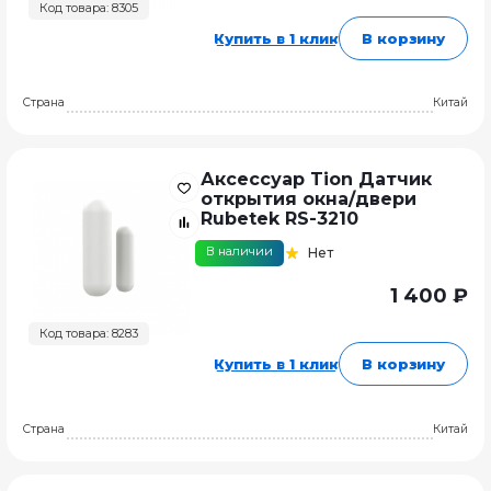
Код товара: 8305
Купить в 1 клик
В корзину
Страна
Китай
Аксессуар Tion Датчик
открытия окна/двери
Rubetek RS-3210
В наличии
Нет
1 400 ₽
Код товара: 8283
Купить в 1 клик
В корзину
Страна
Китай