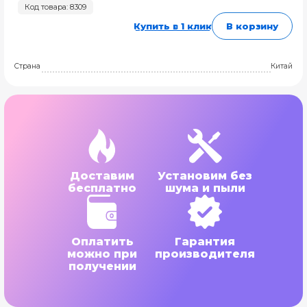
Код товара: 8309
Купить в 1 клик
В корзину
Страна
Китай
Доставим
Установим без
бесплатно
шума и пыли
Оплатить
Гарантия
можно при
производителя
получении