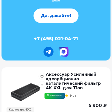
цене
Да, давайте!
+7 (495) 021-04-71
Аксессуар Усиленный
адсорбционно-
каталитический фильтр
АК-XXL для Tion
В наличии
Нет
5 900 ₽
Код товара: 8302