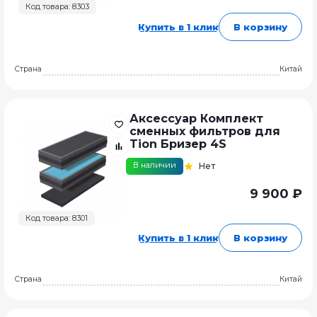
Код товара: 8303
Купить в 1 клик
В корзину
Страна
Китай
Аксессуар Комплект
сменных фильтров для
Tion Бризер 4S
В наличии
Нет
9 900 ₽
Код товара: 8301
Купить в 1 клик
В корзину
Страна
Китай