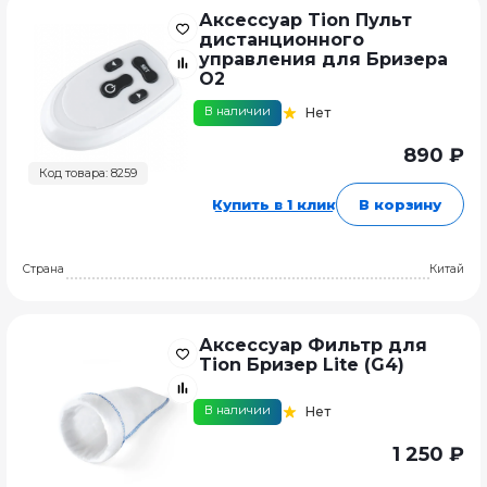
Аксессуар Tion Пульт
дистанционного
управления для Бризера
O2
В наличии
Нет
890 ₽
Код товара: 8259
Купить в 1 клик
В корзину
Страна
Китай
Аксессуар Фильтр для
Tion Бризер Lite (G4)
В наличии
Нет
1 250 ₽