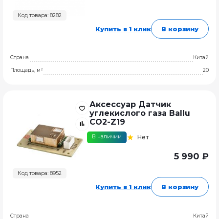
Код товара: 8282
Купить в 1 клик
В корзину
Страна
Китай
Площадь, м²
20
Аксессуар Датчик
углекислого газа Ballu
CO2-Z19
В наличии
Нет
5 990 ₽
Код товара: 8952
Купить в 1 клик
В корзину
Страна
Китай