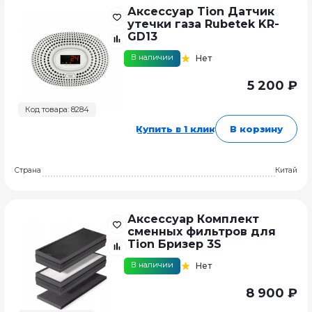
Аксессуар Tion Датчик
утечки газа Rubetek KR-
GD13
В наличии
Нет
5 200 ₽
Код товара: 8284
Купить в 1 клик
В корзину
Страна
Китай
Аксессуар Комплект
сменных фильтров для
Tion Бризер 3S
В наличии
Нет
8 900 ₽