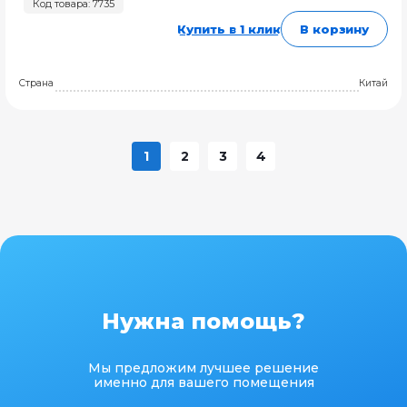
Код товара: 7735
Купить в 1 клик
В корзину
Страна
Китай
1
2
3
4
Нужна помощь?
Мы предложим лучшее решение
именно для вашего помещения