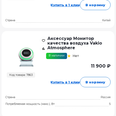
Купить в 1 клик
В корзину
Страна
Китай
Аксессуар Монитор
качества воздуха Vakio
Atmosphere
В наличии
Нет
11 900 ₽
Код товара: 7863
Купить в 1 клик
В корзину
Страна
Россия
Потребляемая мощность (макс.), Вт
5