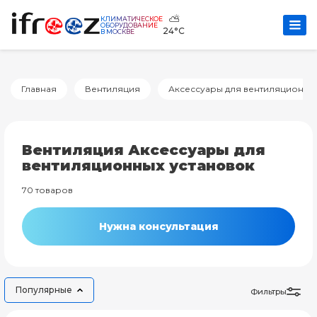
⛅
КЛИМАТИЧЕСКОЕ
ОБОРУДОВАНИЕ
24°C
В МОСКВЕ
Главная
Вентиляция
Аксессуары для вентиляционны
Вентиляция Аксессуары для
вентиляционных установок
70 товаров
Нужна консультация
Популярные
Фильтры