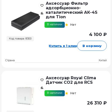
Аксессуар Фильтр
адсорбционно-
каталитический АК-4S
для Tion
В наличии
Нет
4 100 ₽
Код товара: 8300
Купить в 1 клик
В корзину
Страна
Китай
Аксессуар Royal Clima
Датчик CO2 для RCS
В наличии
Нет
26 310 ₽