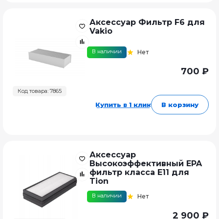
Аксессуар Фильтр F6 для
Vakio
В наличии
Нет
700 ₽
Код товара: 7865
Купить в 1 клик
В корзину
Аксессуар
Высокоэффективный EPA
фильтр класса E11 для
Tion
В наличии
Нет
2 900 ₽