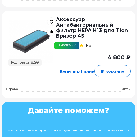
Аксессуар
Антибактериальный
фильтр HEPA H13 для Tion
Бризер 4S
В наличии
Нет
4 800 ₽
Код товара: 8299
Купить в 1 клик
В корзину
Страна
Китай
Давайте поможем?
Мы позвоним и предложим лучшее решение по оптимальной