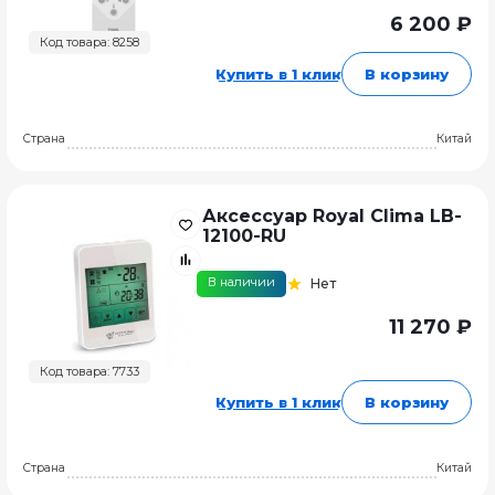
6 200 ₽
Код товара: 8258
Купить в 1 клик
В корзину
Страна
Китай
Аксессуар Royal Clima LB-
12100-RU
В наличии
Нет
11 270 ₽
Код товара: 7733
Купить в 1 клик
В корзину
Страна
Китай