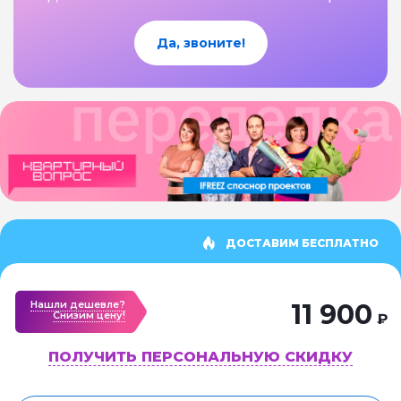
Да, звоните!
ДОСТАВИМ БЕСПЛАТНО
Нашли дешевле?
11 900
Cнизим цену!
₽
ПОЛУЧИТЬ ПЕРСОНАЛЬНУЮ СКИДКУ