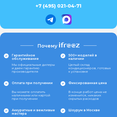
+7 (495) 021-04-71
Почему
Гарантийное
500+ моделей в
обслуживание
наличии
Мы официальные дилеры
Целый склад
и даем гарантию
кондиционеров, готовых
производителя
к установке
Оплата при получении
Фиксированная цена
Вы можете оплатить
В конце работ цена не
наличными или картой
изменится, никаких
при получении
скрытых расходов
Аккуратные и вежливые
Шоурум в Москве
мастера