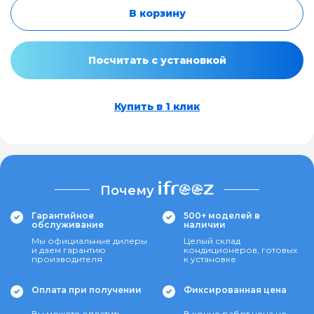
В корзину
Посчитать с установкой
Купить в 1 клик
Почему
Гарантийное
500+ моделей в
обслуживание
наличии
Мы официальные дилеры
Целый склад
и даем гарантию
кондиционеров, готовых
производителя
к установке
Оплата при получении
Фиксированная цена
Вы можете оплатить
В конце работ цена не