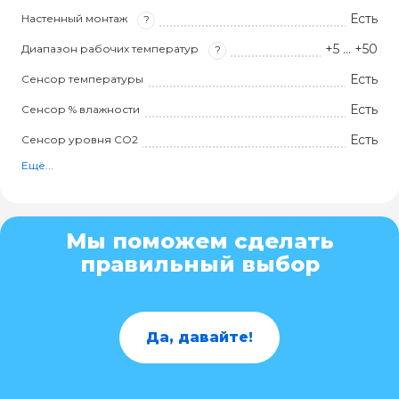
Есть
Настенный монтаж
?
+5 … +50
Диапазон рабочих температур
?
Есть
Сенсор температуры
Есть
Сенсор % влажности
Есть
Сенсор уровня СО2
Ещё...
Мы поможем сделать
правильный выбор
Да, давайте!