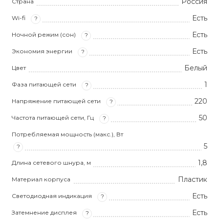
Россия
Страна
Есть
Wi-fi
?
Есть
Ночной режим (сон)
?
Есть
Экономия энергии
?
Белый
Цвет
1
Фаза питающей сети
?
220
Напряжение питающей сети
?
50
Частота питающей сети, Гц
?
Потребляемая мощность (макс.), Вт
5
?
1,8
Длина сетевого шнура, м
Пластик
Материал корпуса
Есть
Светодиодная индикация
?
Есть
Затемнение дисплея
?