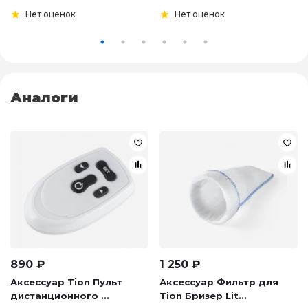
Нет оценок
Нет оценок
Аналоги
890
₽
1 250
₽
Аксессуар Tion Пульт
Аксессуар Фильтр для
дистанционного ...
Tion Бризер Lit...