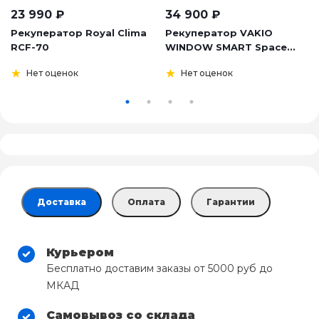
23 990
₽
34 900
₽
Рекуператор Royal Clima
Рекуператор VAKIO
RCF-70
WINDOW SMART Space...
Нет оценок
Нет оценок
Доставка
Оплата
Гарантии
Курьером
Бесплатно доставим заказы от 5000 руб до
МКАД
Самовывоз со склада