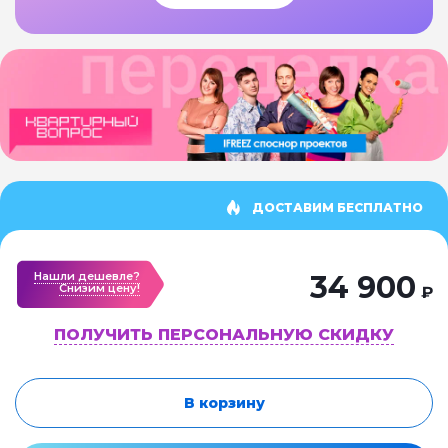
ДОСТАВИМ БЕСПЛАТНО
Нашли дешевле?
34 900
Cнизим цену!
₽
ПОЛУЧИТЬ ПЕРСОНАЛЬНУЮ СКИДКУ
В корзину