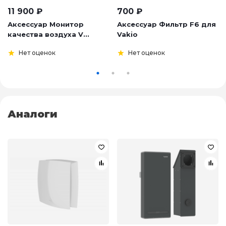
11 900
₽
700
₽
Аксессуар Монитор
Аксессуар Фильтр F6 для
качества воздуха V...
Vakio
Нет оценок
Нет оценок
Аналоги