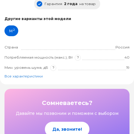
Гарантия
2 года
на товар
Другие варианты этой модели
м²
Страна
Россия
Потребляемая мощность (макс.), Вт
?
40
Мин. уровень шума, дБ
?
19
Все характеристики
Сомневаетесь?
Давайте мы позвоним и поможем с выбором
Да, звоните!