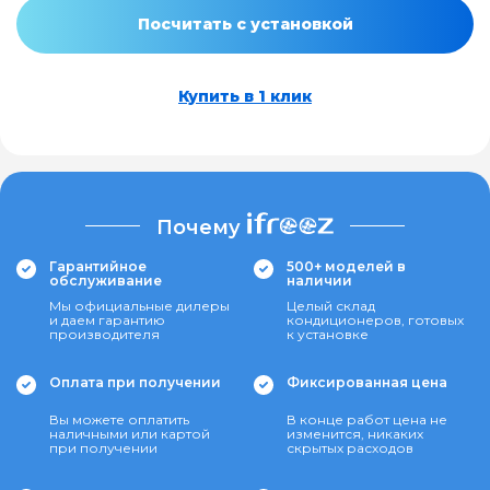
Посчитать с установкой
Купить в 1 клик
Почему
Гарантийное
500+ моделей в
обслуживание
наличии
Мы официальные дилеры
Целый склад
и даем гарантию
кондиционеров, готовых
производителя
к установке
Оплата при получении
Фиксированная цена
Вы можете оплатить
В конце работ цена не
наличными или картой
изменится, никаких
при получении
скрытых расходов