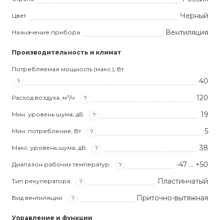
Черный
Цвет
Вентиляция
Назначение прибора
Производительность и климат
Потребляемая мощность (макс.), Вт
40
?
120
Расход воздуха, м³/ч
?
19
Мин. уровень шума, дБ
?
5
Мин. потребление, Вт
?
38
Макс. уровень шума, дБ
?
-47 … +50
Диапазон рабочих температур
?
Пластинчатый
Тип рекуператора
?
Приточно-вытяжная
Вид вентиляции
?
Управление и функции