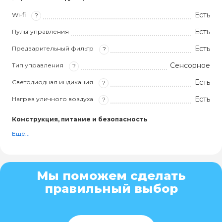
Есть
Wi-fi
?
Есть
Пульт управления
Есть
Предварительный фильтр
?
Сенсорное
Тип управления
?
Есть
Светодиодная индикация
?
Есть
Нагрев уличного воздуха
?
Конструкция, питание и безопасность
Ещё...
Мы поможем сделать
правильный выбор