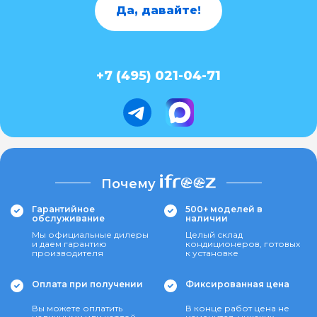
Да, давайте!
+7 (495) 021-04-71
Почему
Гарантийное
500+ моделей в
обслуживание
наличии
Мы официальные дилеры
Целый склад
и даем гарантию
кондиционеров, готовых
производителя
к установке
Оплата при получении
Фиксированная цена
Вы можете оплатить
В конце работ цена не