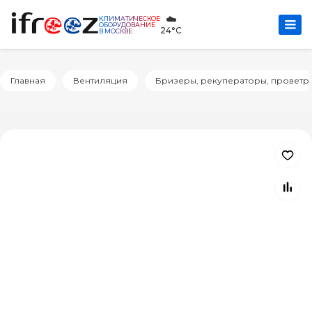
☁️
КЛИМАТИЧЕСКОЕ
ОБОРУДОВАНИЕ
24°C
В МОСКВЕ
Главная
Вентиляция
Бризеры, рекуператоры, проветр