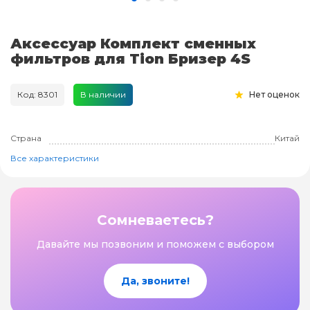
Аксессуар Комплект сменных
фильтров для Tion Бризер 4S
Код: 8301
В наличии
Нет оценок
Страна
Китай
Все характеристики
Сомневаетесь?
Давайте мы позвоним и поможем с выбором
Да, звоните!