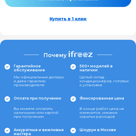
Купить в 1 клик
Почему
Гарантийное
500+ моделей в
обслуживание
наличии
Мы официальные дилеры
Целый склад
и даем гарантию
кондиционеров, готовых
производителя
к установке
Оплата при получении
Фиксированная цена
Вы можете оплатить
В конце работ цена не
наличными или картой
изменится, никаких
при получении
скрытых расходов
Аккуратные и вежливые
Шоурум в Москве
мастера