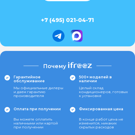
+7 (495) 021-04-71
Почему
Гарантийное
500+ моделей в
обслуживание
наличии
Мы официальные дилеры
Целый склад
и даем гарантию
кондиционеров, готовых
производителя
к установке
Оплата при получении
Фиксированная цена
Вы можете оплатить
В конце работ цена не
наличными или картой
изменится, никаких
при получении
скрытых расходов