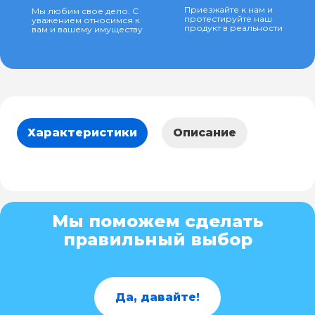
Приезжайте к нам и
Мы любим свое дело. С
протестируйте наш
уважением относимся к
продукт в реальности
вам и вашему имуществу
Характеристики
Описание
Мы поможем сделать
правильный выбор
Да, давайте!