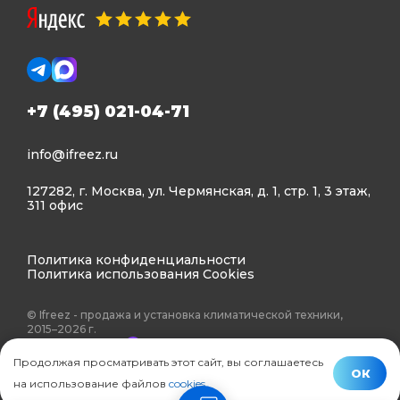
+7 (495) 021-04-71
info@ifreez.ru
127282, г. Москва, ул. Чермянская, д. 1, стр. 1, 3 этаж,
311 офис
Политика конфиденциальности
Политика использования Cookies
© Ifreez - продажа и установка климатической техники,
2015–2026 г.
Продолжая просматривать этот сайт, вы соглашаетесь
ОК
на использование файлов
cookies
.