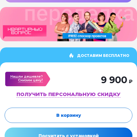
ДОСТАВИМ БЕСПЛАТНО
Нашли дешевле?
9 900
Cнизим цену!
₽
ПОЛУЧИТЬ ПЕРСОНАЛЬНУЮ СКИДКУ
В корзину
Посчитать с установкой