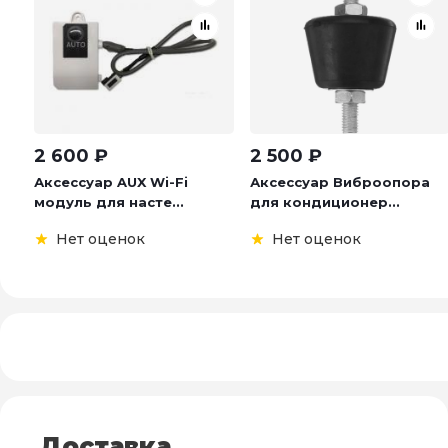
2 600
₽
2 500
₽
Аксессуар AUX Wi-Fi
Аксессуар Виброопора
модуль для насте...
для кондиционер...
Нет оценок
Нет оценок
Доставка