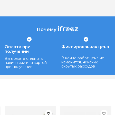
Почему
Оплата при
Фиксированная цена
получении
В конце работ цена не
Вы можете оплатить
изменится, никаких
наличными или картой
скрытых расходов
при получении