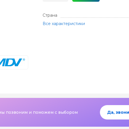
Страна
Все характеристики
мы позвоним и поможем с выбором
Да, звони