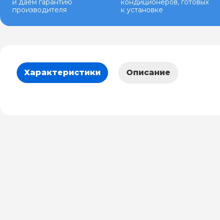
и даем гарантию
кондиционеров, готовых
производителя
к установке
Характеристики
Описание