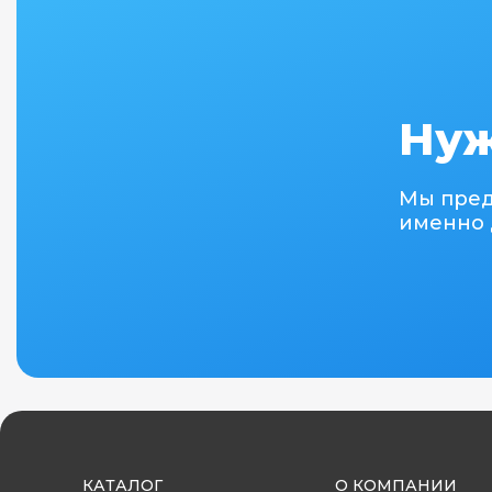
Нуж
Мы пре
именно 
КАТАЛОГ
О КОМПАНИИ