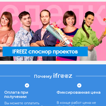
Почему
Оплата при
Фиксированная цена
получении
В конце работ цена не
Вы можете оплатить