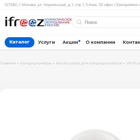
127282, г. Москва, ул. Чермянская, д. 1, стр. 1, 3 этаж, 311 офис / Ежедневно 
КЛИМАТИЧЕСКОЕ
ОБОРУДОВАНИЕ
В МОСКВЕ
Каталог
Услуги
Акции
О компании
Конта
Главная
-
Кондиционеры
-
Аксессуары для кондиционеров
-
Wi-Fi 