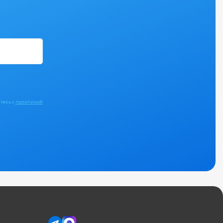
тесь с
политикой