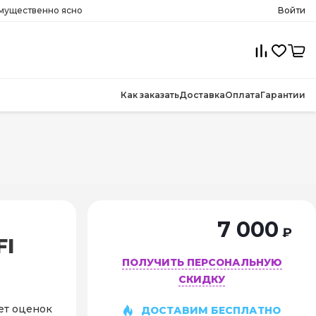
имущественно ясно
Войти
Как заказать
Доставка
Оплата
Гарантии
7 000
₽
FI
ПОЛУЧИТЬ ПЕРСОНАЛЬНУЮ
СКИДКУ
ет оценок
ДОСТАВИМ БЕСПЛАТНО