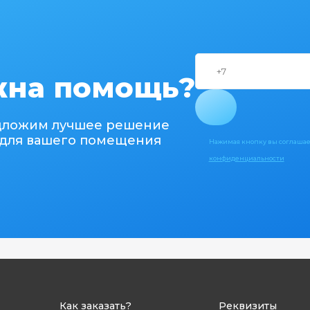
на помощь?
дложим лучшее решение
для вашего помещения
Нажимая кнопку вы соглашае
конфиденциальности
Как заказать?
Реквизиты