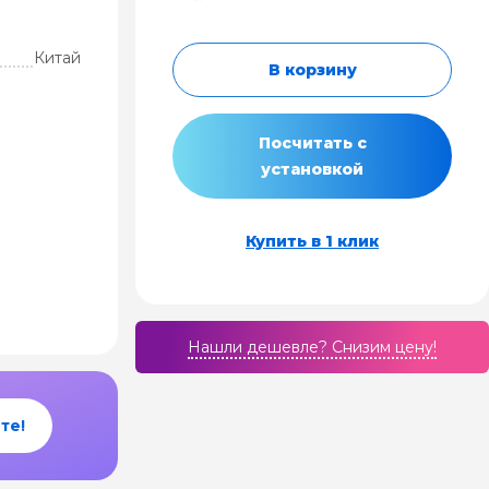
Китай
В корзину
Посчитать с
установкой
Купить в 1 клик
Нашли дешевле? Cнизим цену!
те!