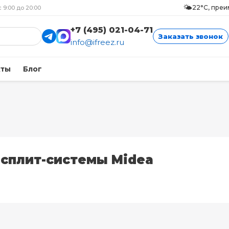
🌤️
22°C, пре
с 9:00 до 20:00
+7 (495) 021-04-71
Заказать звонок
info@ifreez.ru
кты
Блог
 сплит-системы Midea