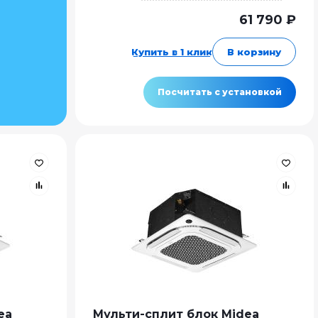
61 790 ₽
Купить в 1 клик
В корзину
Посчитать с установкой
ea
Мульти-сплит блок Midea