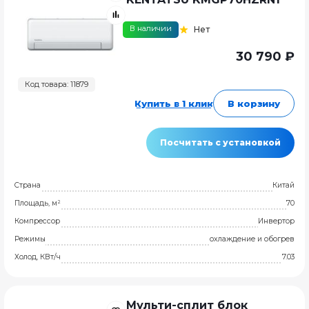
В наличии
Нет
30 790 ₽
Код товара: 11879
Купить в 1 клик
В корзину
Посчитать с установкой
Страна
Китай
Площадь, м²
70
Компрессор
Инвертор
Режимы
охлаждение и обогрев
Холод, КВт/ч
7.03
Мульти-сплит блок