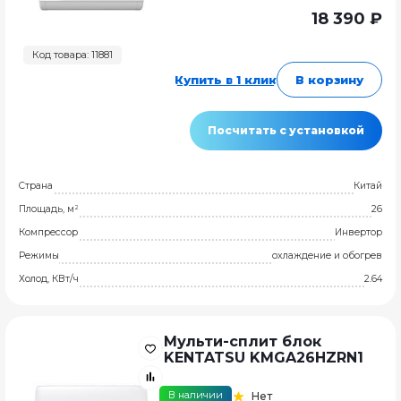
18 390 ₽
Код товара: 11881
Купить в 1 клик
В корзину
Посчитать с установкой
Страна
Китай
Площадь, м²
26
Компрессор
Инвертор
Режимы
охлаждение и обогрев
Холод, КВт/ч
2.64
Мульти-сплит блок
KENTATSU KMGA26HZRN1
В наличии
Нет