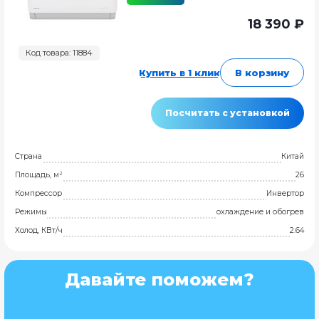
18 390 ₽
Код товара: 11884
Купить в 1 клик
В корзину
Посчитать с установкой
Страна
Китай
Площадь, м²
26
Компрессор
Инвертор
Режимы
охлаждение и обогрев
Холод, КВт/ч
2.64
Давайте поможем?