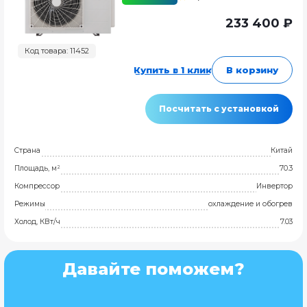
233 400 ₽
Код товара: 11452
Купить в 1 клик
В корзину
Посчитать с установкой
Страна
Китай
Площадь, м²
70.3
Компрессор
Инвертор
Режимы
охлаждение и обогрев
Холод, КВт/ч
7.03
Давайте поможем?