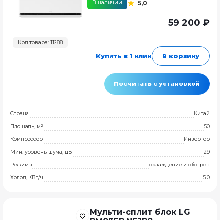
В наличии
5,0
59 200 ₽
Код товара: 11288
Купить в 1 клик
В корзину
Посчитать с установкой
Страна
Китай
Площадь, м²
50
Компрессор
Инвертор
Мин. уровень шума, дБ
29
Режимы
охлаждение и обогрев
Холод, КВт/ч
5.0
Мульти-сплит блок LG