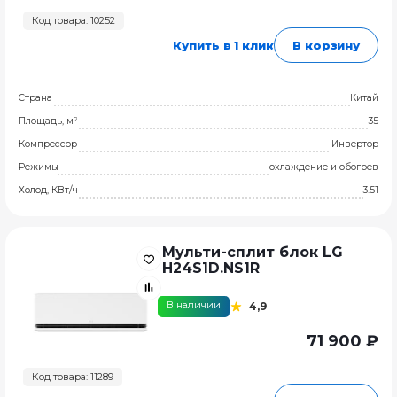
Код товара: 10252
Купить в 1 клик
В корзину
Страна
Китай
Площадь, м²
35
Компрессор
Инвертор
Режимы
охлаждение и обогрев
Холод, КВт/ч
3.51
Мульти-сплит блок LG
H24S1D.NS1R
В наличии
4,9
71 900 ₽
Код товара: 11289