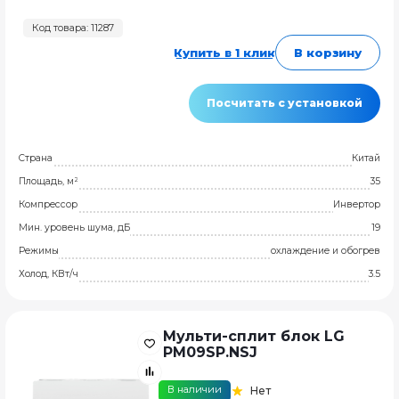
Код товара: 11287
Купить в 1 клик
В корзину
Посчитать с установкой
Страна
Китай
Площадь, м²
35
Компрессор
Инвертор
Мин. уровень шума, дБ
19
Режимы
охлаждение и обогрев
Холод, КВт/ч
3.5
Мульти-сплит блок LG
PM09SP.NSJ
В наличии
Нет