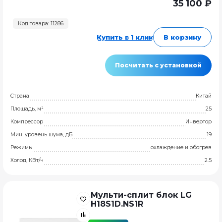
35 100 ₽
Код товара: 11286
Купить в 1 клик
В корзину
Посчитать с установкой
Страна
Китай
Площадь, м²
25
Компрессор
Инвертор
Мин. уровень шума, дБ
19
Режимы
охлаждение и обогрев
Холод, КВт/ч
2.5
Мульти-сплит блок LG
H18S1D.NS1R