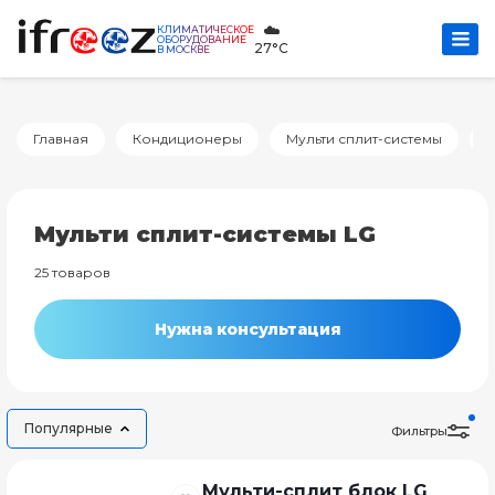
☁️
КЛИМАТИЧЕСКОЕ
ОБОРУДОВАНИЕ
27°C
В МОСКВЕ
Главная
Кондиционеры
Мульти сплит-системы
Мульти сплит-системы LG
25 товаров
Нужна консультация
Популярные
Фильтры
Мульти-сплит блок LG