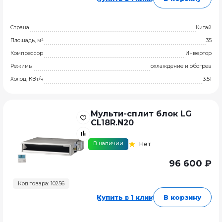
Страна
Китай
Площадь, м²
35
Компрессор
Инвертор
Режимы
охлаждение и обогрев
Холод, КВт/ч
3.51
Мульти-сплит блок LG
CL18R.N20
В наличии
Нет
96 600 ₽
Код товара: 10256
Купить в 1 клик
В корзину