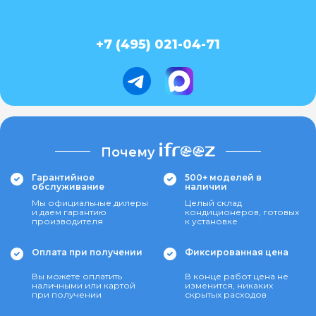
+7 (495) 021-04-71
Почему
Гарантийное
500+ моделей в
обслуживание
наличии
Мы официальные дилеры
Целый склад
и даем гарантию
кондиционеров, готовых
производителя
к установке
Оплата при получении
Фиксированная цена
Вы можете оплатить
В конце работ цена не
наличными или картой
изменится, никаких
при получении
скрытых расходов