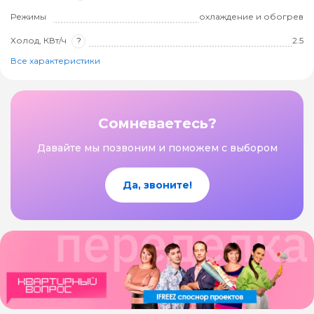
Режимы
охлаждение и обогрев
Холод, КВт/ч
?
2.5
Все характеристики
Сомневаетесь?
Давайте мы позвоним и поможем с выбором
Да, звоните!