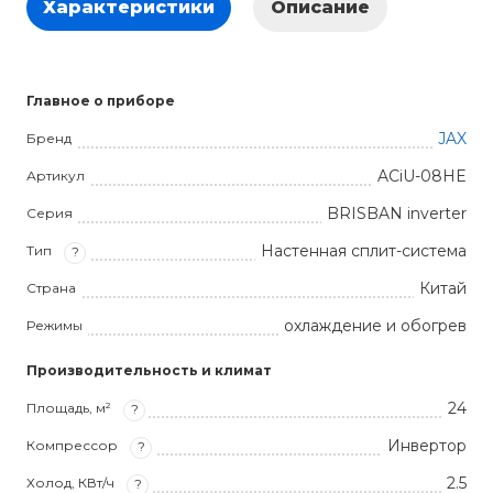
Характеристики
Описание
Главное о приборе
JAX
Бренд
ACiU-08HE
Артикул
BRISBAN inverter
Серия
Настенная сплит-система
Тип
?
Китай
Страна
охлаждение и обогрев
Режимы
Производительность и климат
24
Площадь, м²
?
Инвертор
Компрессор
?
2.5
Холод, КВт/ч
?