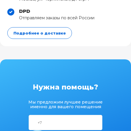
DPD
Отправляем заказы по всей России
Подробнее о доставке
Нужна помощь?
Мы предложим лучшее решение
именно для вашего помещения