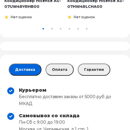
Кондиционер Hisense AS-
Кондиционер Hisense AS-
07UW4RYRHB00
07HW4RLCHA00
Нет оценок
Нет оценок
Доставка
Оплата
Гарантии
Курьером
Бесплатно доставим заказы от 5000 руб до
МКАД
Самовывоз со склада
Пн-Сб с 9:00 до 19:00
Москва, ул. Чермянская, д.1 стр. 1