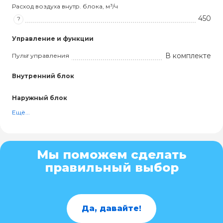
Расход воздуха внутр. блока, м³/ч
450
?
Управление и функции
В комплекте
Пульт управления
Внутренний блок
Наружный блок
Ещё...
Мы поможем сделать
правильный выбор
Да, давайте!