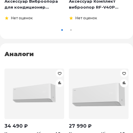
Аксессуар Виброопора
Аксессуар Комплект
для кондиционер...
виброопор RF-V40P...
Нет оценок
Нет оценок
Аналоги
34 490
₽
27 990
₽