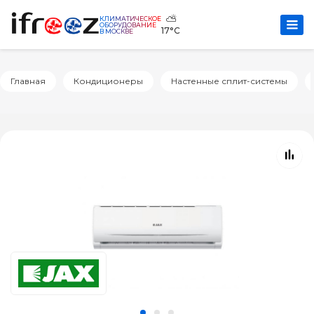
⛅
КЛИМАТИЧЕСКОЕ
ОБОРУДОВАНИЕ
17°C
В МОСКВЕ
Главная
Кондиционеры
Настенные сплит-системы