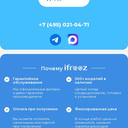
+7 (495) 021-04-71
Почему
Гарантийное
500+ моделей в
обслуживание
наличии
Мы официальные дилеры
Целый склад
и даем гарантию
кондиционеров, готовых
производителя
к установке
Оплата при получении
Фиксированная цена
Вы можете оплатить
В конце работ цена не
наличными или картой
изменится, никаких
при получении
скрытых расходов