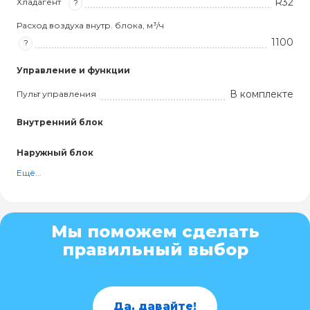
R32
Хладагент
?
Расход воздуха внутр. блока, м³/ч
1100
?
Управление и функции
В комплекте
Пульт управления
Внутренний блок
Наружный блок
Ещё...
Мы поможем сделать
правильный выбор
Да, давайте!