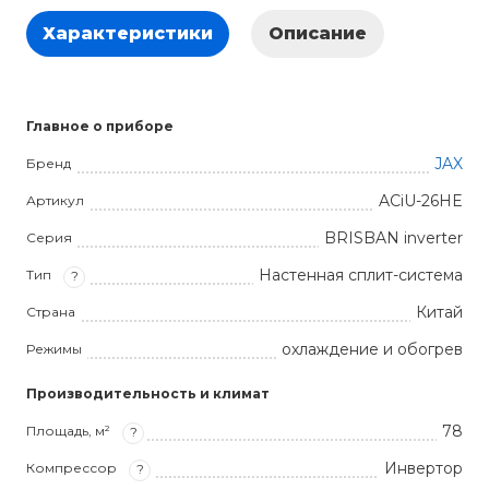
Характеристики
Описание
Главное о приборе
JAX
Бренд
ACiU-26HE
Артикул
BRISBAN inverter
Серия
Настенная сплит-система
Тип
?
Китай
Страна
охлаждение и обогрев
Режимы
Производительность и климат
78
Площадь, м²
?
Инвертор
Компрессор
?