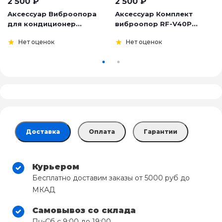
2 500
₽
2 500
₽
Аксессуар Виброопора
Аксессуар Комплект
для кондиционер...
виброопор RF-V40P...
Нет оценок
Нет оценок
Доставка
Оплата
Гарантии
Курьером
Бесплатно доставим заказы от 5000 руб до
МКАД
Самовывоз со склада
Пн-Сб с 9:00 до 19:00