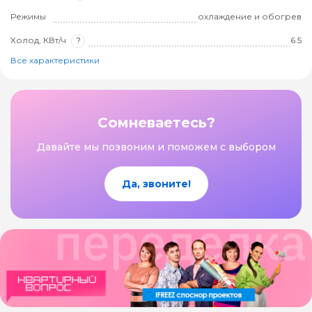
Режимы
охлаждение и обогрев
Холод, КВт/ч
?
6.5
Все характеристики
Сомневаетесь?
Давайте мы позвоним и поможем с выбором
Да, звоните!