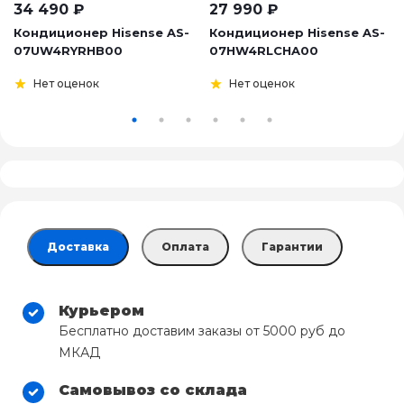
34 490
₽
27 990
₽
Кондиционер Hisense AS-
Кондиционер Hisense AS-
07UW4RYRHB00
07HW4RLCHA00
Нет оценок
Нет оценок
Доставка
Оплата
Гарантии
Курьером
Бесплатно доставим заказы от 5000 руб до
МКАД
Самовывоз со склада