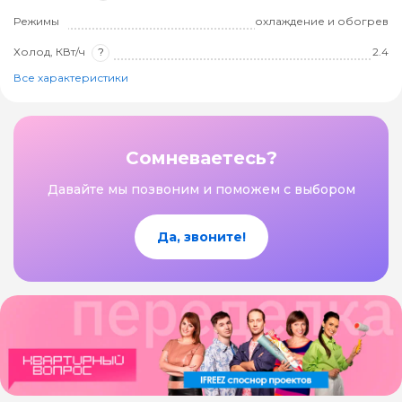
Режимы
охлаждение и обогрев
Холод, КВт/ч
?
2.4
Все характеристики
Сомневаетесь?
Давайте мы позвоним и поможем с выбором
Да, звоните!