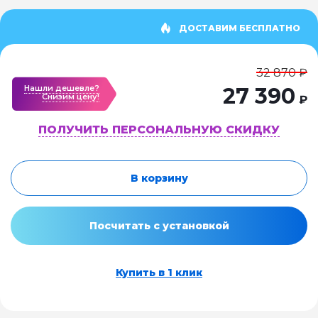
ДОСТАВИМ БЕСПЛАТНО
32 870 ₽
Нашли дешевле?
27 390
Cнизим цену!
₽
ПОЛУЧИТЬ ПЕРСОНАЛЬНУЮ СКИДКУ
В корзину
Посчитать с установкой
Купить в 1 клик