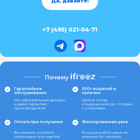
Да, давайте!
+7 (495) 021-04-71
Почему
Гарантийное
500+ моделей в
обслуживание
наличии
Мы официальные дилеры
Целый склад
и даем гарантию
кондиционеров, готовых
производителя
к установке
Оплата при получении
Фиксированная цена
Вы можете оплатить
В конце работ цена не
наличными или картой
изменится, никаких