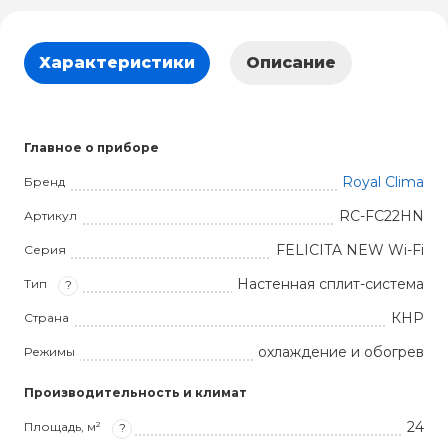
Характеристики
Описание
Главное о приборе
Royal Clima
Бренд
RC-FC22HN
Артикул
FELICITA NEW Wi-Fi
Серия
Настенная сплит-система
Тип
?
КНР
Страна
охлаждение и обогрев
Режимы
Производительность и климат
24
Площадь, м²
?