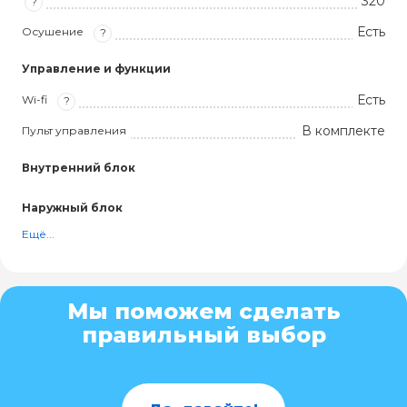
320
?
Есть
Осушение
?
Управление и функции
Есть
Wi-fi
?
В комплекте
Пульт управления
Внутренний блок
Наружный блок
Ещё...
Мы поможем сделать
правильный выбор