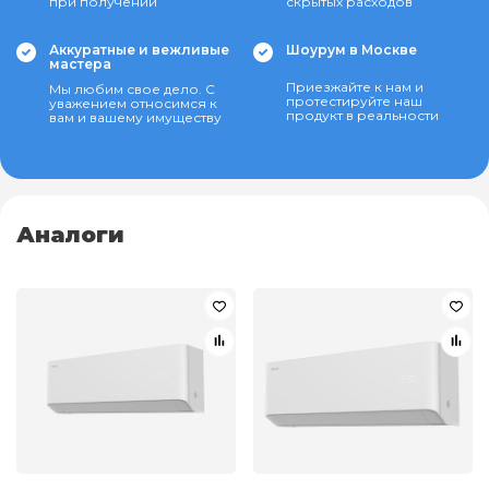
при получении
скрытых расходов
Аккуратные и вежливые
Шоурум в Москве
мастера
Приезжайте к нам и
Мы любим свое дело. С
протестируйте наш
уважением относимся к
продукт в реальности
вам и вашему имуществу
Аналоги