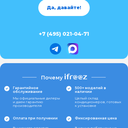
Да, давайте!
+7 (495) 021-04-71
Почему
Гарантийное
500+ моделей в
обслуживание
наличии
Мы официальные дилеры
Целый склад
и даем гарантию
кондиционеров, готовых
производителя
к установке
Оплата при получении
Фиксированная цена
Вы можете оплатить
В конце работ цена не