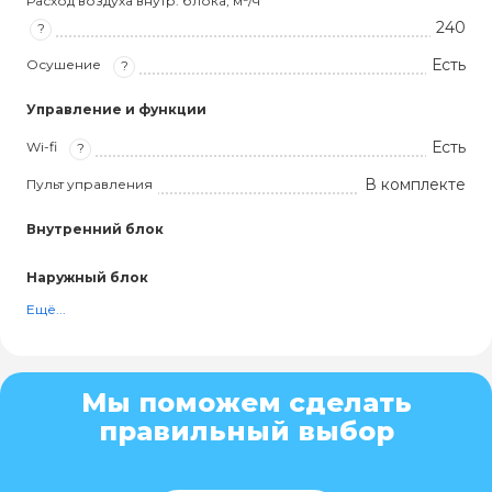
Расход воздуха внутр. блока, м³/ч
240
?
Есть
Осушение
?
Управление и функции
Есть
Wi-fi
?
В комплекте
Пульт управления
Внутренний блок
Наружный блок
Ещё...
Мы поможем сделать
правильный выбор