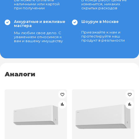
наличными или картой
изменится, никаких
при получении
скрытых расходов
Аккуратные и вежливые
Шоурум в Москве
мастера
Приезжайте к нам и
Мы любим свое дело. С
протестируйте наш
уважением относимся к
продукт в реальности
вам и вашему имуществу
Аналоги