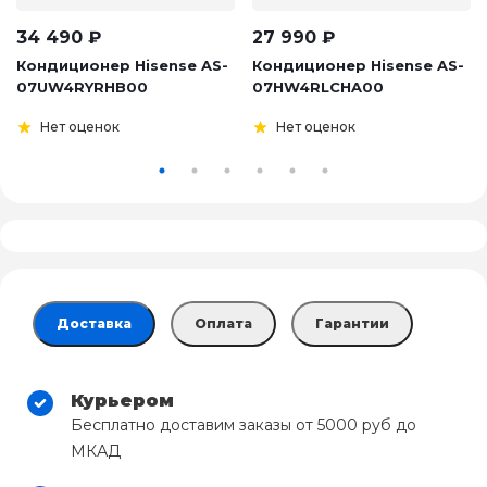
34 490
₽
27 990
₽
Кондиционер Hisense AS-
Кондиционер Hisense AS-
07UW4RYRHB00
07HW4RLCHA00
Нет оценок
Нет оценок
Доставка
Оплата
Гарантии
Курьером
Бесплатно доставим заказы от 5000 руб до
МКАД