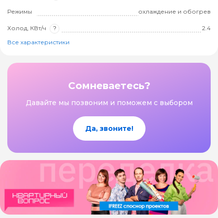
Режимы
охлаждение и обогрев
Холод, КВт/ч
?
2.4
Все характеристики
Сомневаетесь?
Давайте мы позвоним и поможем с выбором
Да, звоните!