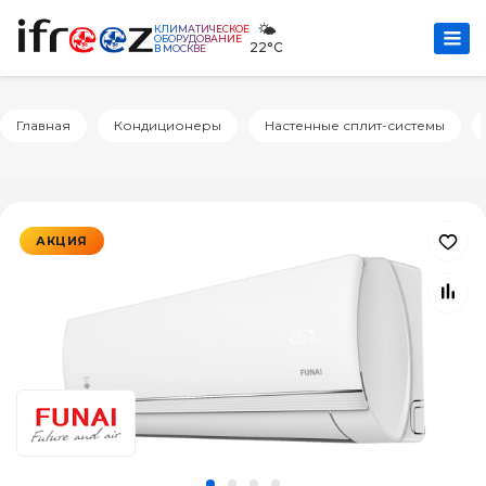
🌤️
КЛИМАТИЧЕСКОЕ
ОБОРУДОВАНИЕ
22°C
В МОСКВЕ
Главная
Кондиционеры
Настенные сплит-системы
АКЦИЯ