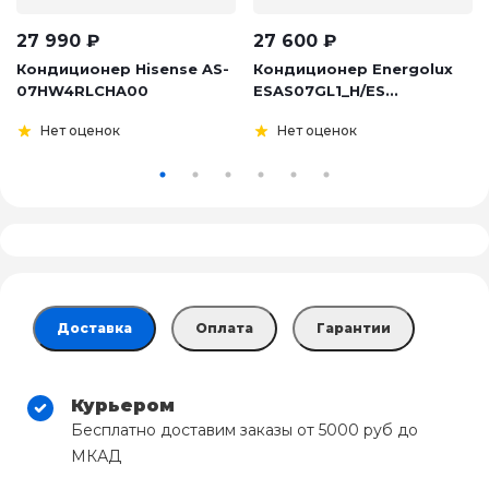
27 990
₽
27 600
₽
Кондиционер Hisense AS-
Кондиционер Energolux
07HW4RLCHA00
ESAS07GL1_H/ES...
Нет оценок
Нет оценок
Доставка
Оплата
Гарантии
Курьером
Бесплатно доставим заказы от 5000 руб до
МКАД