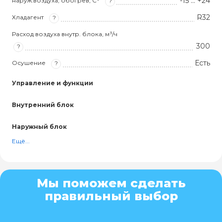
-15 … +24
наруж.воздуха, обогрев, С°
?
R32
Хладагент
?
Расход воздуха внутр. блока, м³/ч
300
?
Есть
Осушение
?
Управление и функции
Внутренний блок
Наружный блок
Ещё...
Мы поможем сделать
правильный выбор