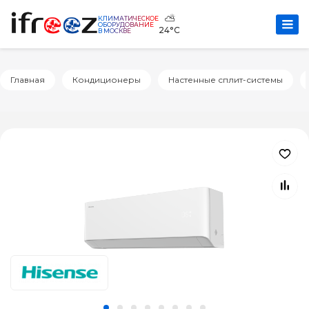
⛅
КЛИМАТИЧЕСКОЕ
ОБОРУДОВАНИЕ
24°C
В МОСКВЕ
Главная
Кондиционеры
Настенные сплит-системы