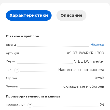
Характеристики
Описание
Главное о приборе
Hisense
Бренд
AS-07UW4RYRHB00
Артикул
VIBE DC Inverter
Серия
Настенная сплит-система
Тип
?
Китай
Страна
охлаждение и обогрев
Режимы
Производительность и климат
24
Площадь, м²
?