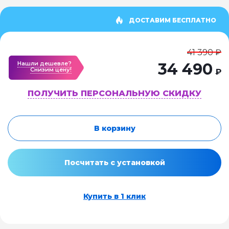
ДОСТАВИМ БЕСПЛАТНО
41 390 ₽
Нашли дешевле?
34 490
Cнизим цену!
₽
ПОЛУЧИТЬ ПЕРСОНАЛЬНУЮ СКИДКУ
В корзину
Посчитать с установкой
Купить в 1 клик