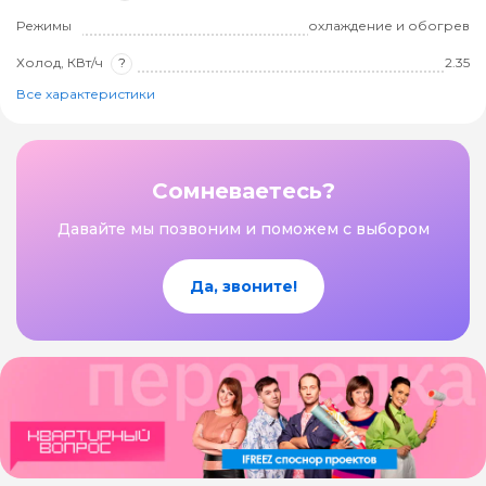
Режимы
охлаждение и обогрев
Холод, КВт/ч
?
2.35
Все характеристики
Сомневаетесь?
Давайте мы позвоним и поможем с выбором
Да, звоните!