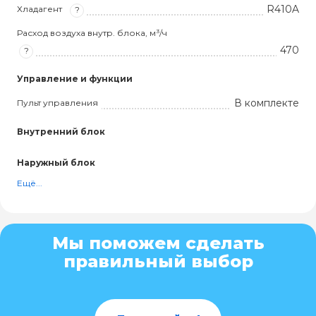
R410A
Хладагент
?
Расход воздуха внутр. блока, м³/ч
470
?
Управление и функции
В комплекте
Пульт управления
Внутренний блок
Наружный блок
Ещё...
Мы поможем сделать
правильный выбор