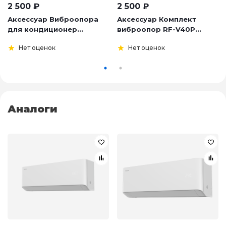
2 500
₽
2 500
₽
Аксессуар Виброопора
Аксессуар Комплект
для кондиционер...
виброопор RF-V40P...
Нет оценок
Нет оценок
Аналоги