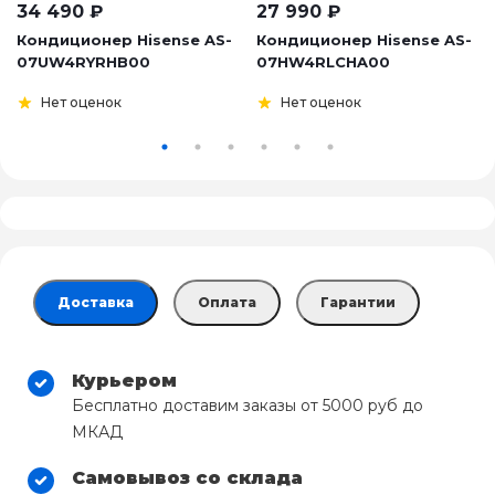
34 490
₽
27 990
₽
Кондиционер Hisense AS-
Кондиционер Hisense AS-
07UW4RYRHB00
07HW4RLCHA00
Нет оценок
Нет оценок
Доставка
Оплата
Гарантии
Курьером
Бесплатно доставим заказы от 5000 руб до
МКАД
Самовывоз со склада