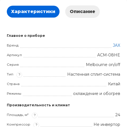
Характеристики
Описание
Главное о приборе
JAX
Бренд
ACM-08HE
Артикул
Melbourne on/off
Серия
Настенная сплит-система
Тип
?
Китай
Страна
охлаждение и обогрев
Режимы
Производительность и климат
24
Площадь, м²
?
Не инвертор
Компрессор
?