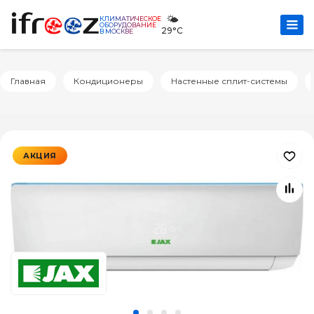
🌤️
КЛИМАТИЧЕСКОЕ
ОБОРУДОВАНИЕ
29°C
В МОСКВЕ
Главная
Кондиционеры
Настенные сплит-системы
АКЦИЯ