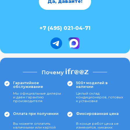
Да, давайте!
+7 (495) 021-04-71
Почему
Гарантийное
500+ моделей в
обслуживание
наличии
Мы официальные дилеры
Целый склад
и даем гарантию
кондиционеров, готовых
производителя
к установке
Оплата при получении
Фиксированная цена
Вы можете оплатить
В конце работ цена не
наличными или картой
изменится, никаких