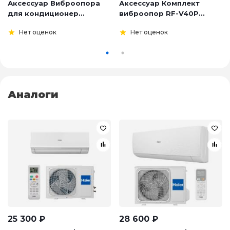
Аксессуар Виброопора
Аксессуар Комплект
для кондиционер...
виброопор RF-V40P...
Нет оценок
Нет оценок
Аналоги
25 300
₽
28 600
₽