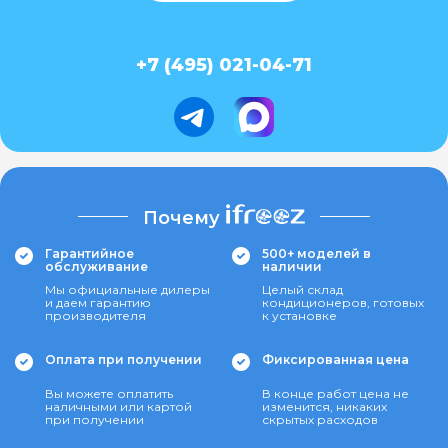
+7 (495) 021-04-71
Почему
Гарантийное
500+ моделей в
обслуживание
наличии
Мы официальные дилеры
Целый склад
и даем гарантию
кондиционеров, готовых
производителя
к установке
Оплата при получении
Фиксированная цена
Вы можете оплатить
В конце работ цена не
наличными или картой
изменится, никаких
при получении
скрытых расходов