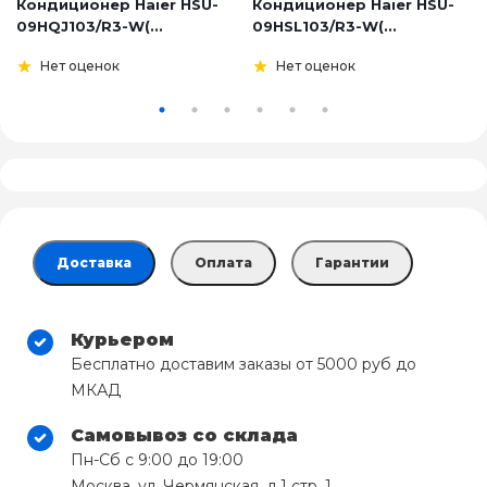
Кондиционер Haier HSU-
Кондиционер Haier HSU-
09HQJ103/R3-W(...
09HSL103/R3-W(...
Нет оценок
Нет оценок
Доставка
Оплата
Гарантии
Курьером
Бесплатно доставим заказы от 5000 руб до
МКАД
Самовывоз со склада
Пн-Сб с 9:00 до 19:00
Москва, ул. Чермянская, д.1 стр. 1