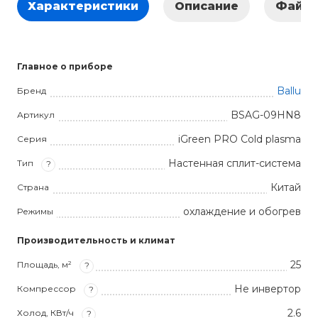
Характеристики
Описание
Файл
Главное о приборе
Ballu
Бренд
BSAG-09HN8
Артикул
iGreen PRO Cold plasma
Серия
Настенная сплит-система
Тип
?
Китай
Страна
охлаждение и обогрев
Режимы
Производительность и климат
25
Площадь, м²
?
Не инвертор
Компрессор
?
2.6
Холод, КВт/ч
?