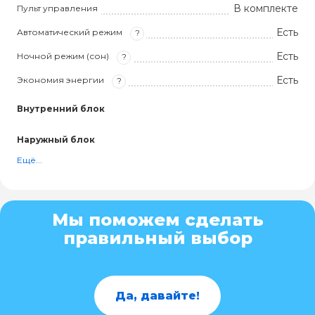
В комплекте
Пульт управления
Есть
Автоматический режим
?
Есть
Ночной режим (сон)
?
Есть
Экономия энергии
?
Внутренний блок
Наружный блок
Ещё...
Мы поможем сделать
правильный выбор
Да, давайте!