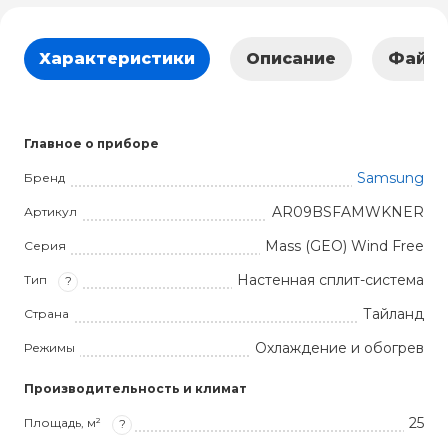
Характеристики
Описание
Файл
Главное о приборе
Samsung
Бренд
AR09BSFAMWKNER
Артикул
Mass (GEO) Wind Free
Серия
Настенная сплит-система
Тип
?
Тайланд
Страна
Охлаждение и обогрев
Режимы
Производительность и климат
25
Площадь, м²
?