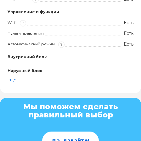
Управление и функции
Есть
Wi-fi
?
Есть
Пульт управления
Есть
Автоматический режим
?
Внутренний блок
Наружный блок
Ещё...
Мы поможем сделать
правильный выбор
Да, давайте!