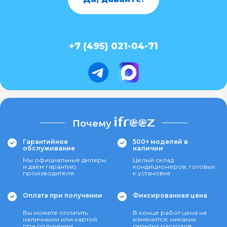
+7 (495) 021-04-71
Почему
Гарантийное
500+ моделей в
обслуживание
наличии
Мы официальные дилеры
Целый склад
и даем гарантию
кондиционеров, готовых
производителя
к установке
Оплата при получении
Фиксированная цена
Вы можете оплатить
В конце работ цена не
наличными или картой
изменится, никаких
при получении
скрытых расходов