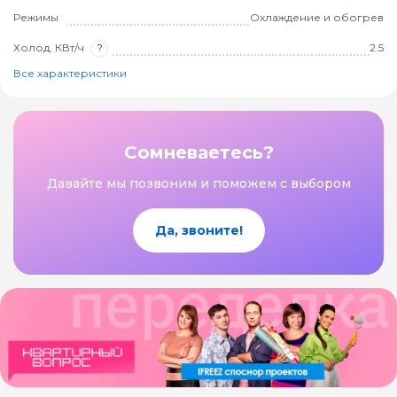
Режимы
Охлаждение и обогрев
Холод, КВт/ч
?
2.5
Все характеристики
Сомневаетесь?
Давайте мы позвоним и поможем с выбором
Да, звоните!