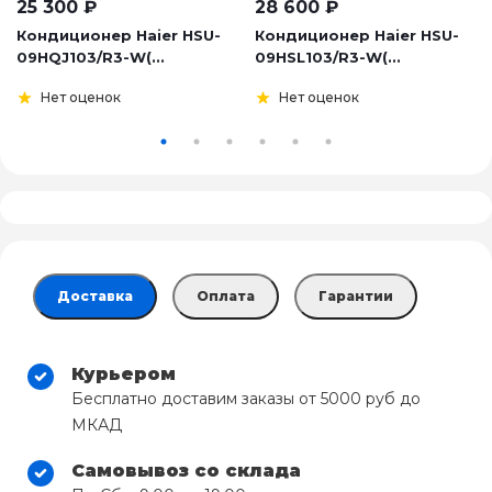
25 300
₽
28 600
₽
Кондиционер Haier HSU-
Кондиционер Haier HSU-
09HQJ103/R3-W(...
09HSL103/R3-W(...
Нет оценок
Нет оценок
Доставка
Оплата
Гарантии
Курьером
Бесплатно доставим заказы от 5000 руб до
МКАД
Самовывоз со склада