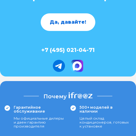
Да, давайте!
+7 (495) 021-04-71
Почему
Гарантийное
500+ моделей в
обслуживание
наличии
Мы официальные дилеры
Целый склад
и даем гарантию
кондиционеров, готовых
производителя
к установке