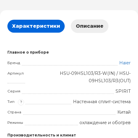
Характеристики
Описание
Главное о приборе
Haier
Бренд
HSU-09HSL103/R3-W(IN) / HSU-
Артикул
09HSL103/R3(OUT)
SPIRIT
Серия
Настенная сплит-система
Тип
?
Китай
Страна
охлаждение и обогрев
Режимы
Производительность и климат