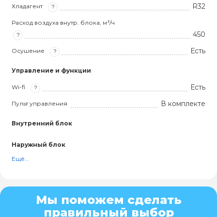
R32
Хладагент
?
Расход воздуха внутр. блока, м³/ч
450
?
Есть
Осушение
?
Управление и функции
Есть
Wi-fi
?
В комплекте
Пульт управления
Внутренний блок
Наружный блок
Ещё...
Мы поможем сделать
правильный выбор