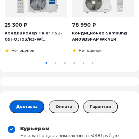
25 300
₽
78 990
₽
Кондиционер Haier HSU-
Кондиционер Samsung
09HQJ103/R3-W(...
AR09BSFAMWKNER
Нет оценок
Нет оценок
Доставка
Оплата
Гарантии
Курьером
Бесплатно доставим заказы от 5000 руб до