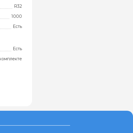
R32
1000
Есть
Есть
комплекте