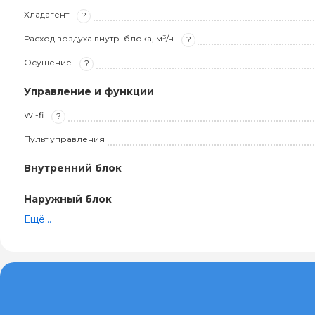
Хладагент
?
Расход воздуха внутр. блока, м³/ч
?
Осушение
?
Управление и функции
Wi-fi
?
Пульт управления
Внутренний блок
Наружный блок
Ещё...