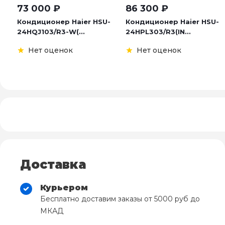
73 000
₽
86 300
₽
Кондиционер Haier HSU-
Кондиционер Haier HSU-
24HQJ103/R3-W(...
24HPL303/R3(IN...
Нет оценок
Нет оценок
Доставка
Курьером
Бесплатно доставим заказы от 5000 руб до
МКАД