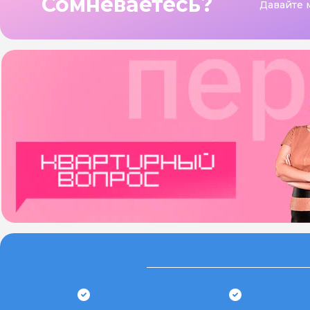
Сомневаетесь?
Давайте 