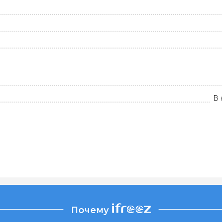
В 
Почему