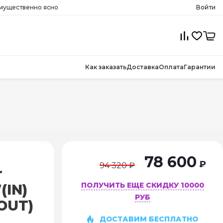
имущественно ясно
Войти
Как заказать
Доставка
Оплата
Гарантии
78 600
₽
94 320 ₽
r
ПОЛУЧИТЬ ЕЩЕ СКИДКУ 10000
(IN)
РУБ
OUT)
ДОСТАВИМ БЕСПЛАТНО