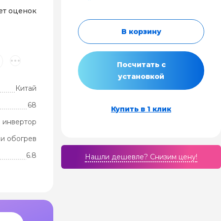
ет оценок
В корзину
Посчитать с
установкой
Китай
68
Купить в 1 клик
 инвертор
и обогрев
6.8
Нашли дешевле? Cнизим цену!