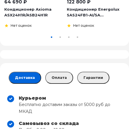
64 690
₽
122 800
₽
Кондиционер Axioma
Кондиционер Energolux
ASX24H1R/ASB24H1R
SAS24FB1-AI/SA...
Нет оценок
Нет оценок
Доставка
Оплата
Гарантии
Курьером
Бесплатно доставим заказы от 5000 руб до
МКАД
Самовывоз со склада