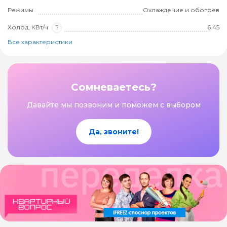
Режимы
Охлаждение и обогрев
Холод, КВт/ч
?
6.45
Все характеристики
Сомневаетесь?
Давайте мы позвоним и поможем с выбором
Да, звоните!