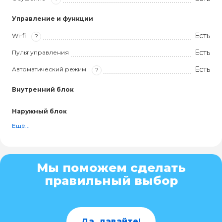
Управление и функции
Есть
Wi-fi
?
Есть
Пульт управления
Есть
Автоматический режим
?
Внутренний блок
Наружный блок
Ещё...
Мы поможем сделать
правильный выбор
Да, давайте!