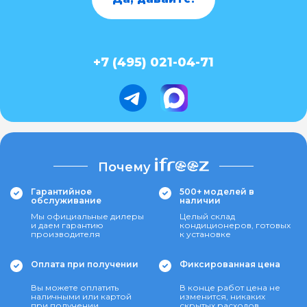
+7 (495) 021-04-71
Почему
Гарантийное
500+ моделей в
обслуживание
наличии
Мы официальные дилеры
Целый склад
и даем гарантию
кондиционеров, готовых
производителя
к установке
Оплата при получении
Фиксированная цена
Вы можете оплатить
В конце работ цена не
наличными или картой
изменится, никаких
при получении
скрытых расходов