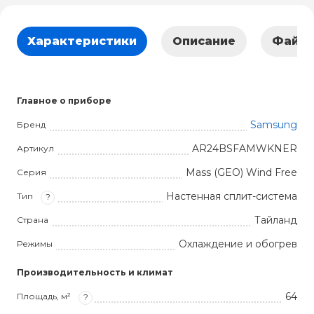
Характеристики
Описание
Файл
Главное о приборе
Samsung
Бренд
AR24BSFAMWKNER
Артикул
Mass (GEO) Wind Free
Серия
Настенная сплит-система
Тип
?
Тайланд
Страна
Охлаждение и обогрев
Режимы
Производительность и климат
64
Площадь, м²
?