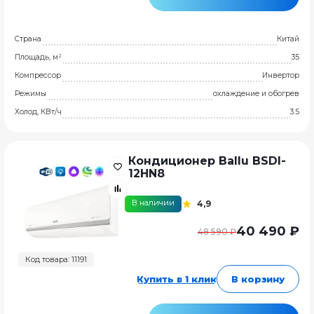
Страна
Китай
Площадь, м²
35
Компрессор
Инвертор
Режимы
охлаждение и обогрев
Холод, КВт/ч
3.5
Кондиционер Ballu BSDI-
12HN8
В наличии
4,9
40 490 ₽
48 590 ₽
Код товара: 11191
Купить в 1 клик
В корзину