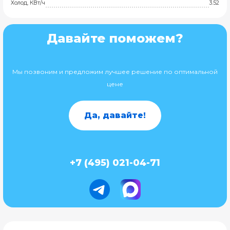
Холод, КВт/ч
3.52
Давайте поможем?
Мы позвоним и предложим лучшее решение по оптимальной
цене
Да, давайте!
+7 (495) 021-04-71