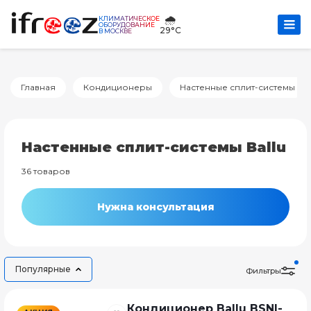
🌧️
КЛИМАТИЧЕСКОЕ
ОБОРУДОВАНИЕ
29°C
В МОСКВЕ
Главная
Кондиционеры
Настенные сплит-системы
Настенные сплит-системы Ballu
36 товаров
Нужна консультация
Популярные
Фильтры
Кондиционер Ballu BSNI-