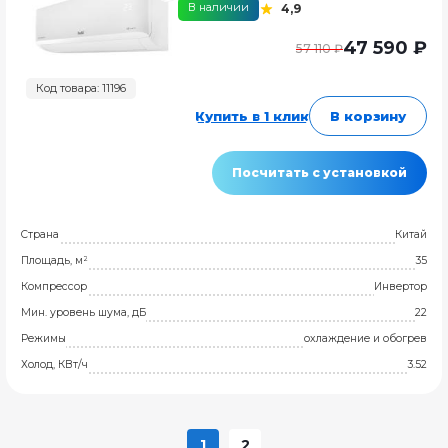
В наличии
4,9
47 590 ₽
57 110 ₽
Код товара: 11196
Купить в 1 клик
В корзину
Посчитать с установкой
Страна
Китай
Площадь, м²
35
Компрессор
Инвертор
Мин. уровень шума, дБ
22
Режимы
охлаждение и обогрев
Холод, КВт/ч
3.52
1
2