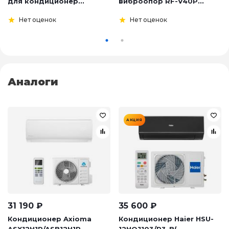
для кондиционер...
виброопор RF-V40P...
Нет оценок
Нет оценок
Аналоги
АКЦИЯ
31 190
₽
35 600
₽
Кондиционер Axioma
Кондиционер Haier HSU-