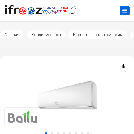
⛅
КЛИМАТИЧЕСКОЕ
ОБОРУДОВАНИЕ
24°C
В МОСКВЕ
Главная
Кондиционеры
Настенные сплит-системы