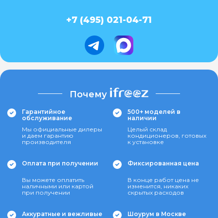
+7 (495) 021-04-71
Почему
Гарантийное
500+ моделей в
обслуживание
наличии
Мы официальные дилеры
Целый склад
и даем гарантию
кондиционеров, готовых
производителя
к установке
Оплата при получении
Фиксированная цена
Вы можете оплатить
В конце работ цена не
наличными или картой
изменится, никаких
при получении
скрытых расходов
Аккуратные и вежливые
Шоурум в Москве