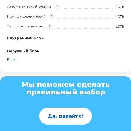
Есть
Автоматический режим
?
Есть
Ночной режим (сон)
?
Есть
Экономия энергии
?
Внутренний блок
Наружный блок
Ещё...
Мы поможем сделать
правильный выбор
Да, давайте!