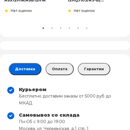
ASX12H1R/ASB12H1R
12HQJ103/R3-B(...
Нет оценок
Нет оценок
Доставка
Оплата
Гарантии
Курьером
Бесплатно доставим заказы от 5000 руб до
МКАД
Самовывоз со склада
Пн-Сб с 9:00 до 19:00
Москва, ул. Чермянская, д.1 стр. 1