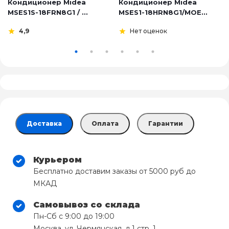
Кондиционер Midea
Кондиционер Midea
MSES1S-18FRN8G1 / ...
MSES1-18HRN8G1/MOE...
4,9
Нет оценок
Доставка
Оплата
Гарантии
Курьером
Бесплатно доставим заказы от 5000 руб до
МКАД
Самовывоз со склада
Пн-Сб с 9:00 до 19:00
Москва, ул. Чермянская, д.1 стр. 1