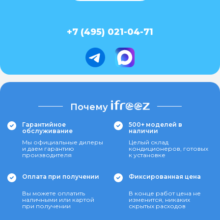
+7 (495) 021-04-71
Почему
Гарантийное
500+ моделей в
обслуживание
наличии
Мы официальные дилеры
Целый склад
и даем гарантию
кондиционеров, готовых
производителя
к установке
Оплата при получении
Фиксированная цена
Вы можете оплатить
В конце работ цена не
наличными или картой
изменится, никаких
при получении
скрытых расходов