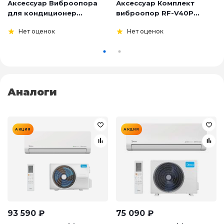
Аксессуар Виброопора
Аксессуар Комплект
для кондиционер...
виброопор RF-V40P...
Нет оценок
Нет оценок
Аналоги
АКЦИЯ
АКЦИЯ
93 590
₽
75 090
₽