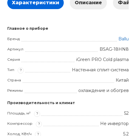
Характеристики
Описание
Файл
Главное о приборе
Ballu
Бренд
BSAG-18HN8
Артикул
iGreen PRO Cold plasma
Серия
Настенная сплит-система
Тип
?
Китай
Страна
охлаждение и обогрев
Режимы
Производительность и климат
52
Площадь, м²
?
Не инвертор
Компрессор
?
5.2
Холод, КВт/ч
?