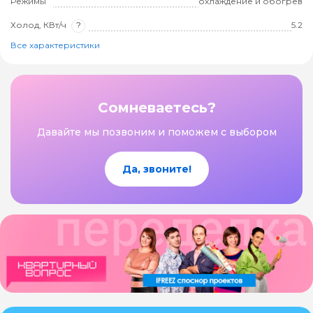
Режимы
охлаждение и обогрев
Холод, КВт/ч
?
5.2
Все характеристики
Сомневаетесь?
Давайте мы позвоним и поможем с выбором
Да, звоните!