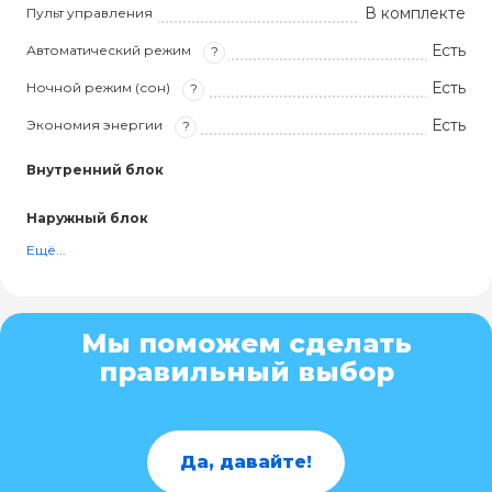
В комплекте
Пульт управления
Есть
Автоматический режим
?
Есть
Ночной режим (сон)
?
Есть
Экономия энергии
?
Внутренний блок
Наружный блок
Ещё...
Мы поможем сделать
правильный выбор
Да, давайте!