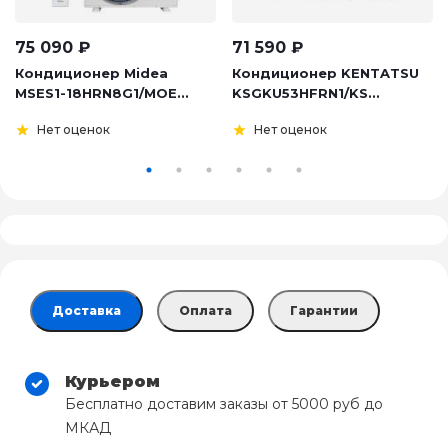
75 090
₽
71 590
₽
Кондиционер Midea
Кондиционер KENTATSU
MSES1-18HRN8G1/MOE...
KSGKU53HFRN1/KS...
Нет оценок
Нет оценок
Доставка
Оплата
Гарантии
Курьером
Бесплатно доставим заказы от 5000 руб до
МКАД