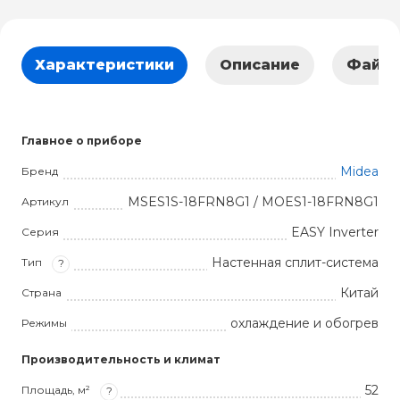
Характеристики
Описание
Файл
Главное о приборе
Midea
Бренд
MSES1S-18FRN8G1 / MOES1-18FRN8G1
Артикул
EASY Inverter
Серия
Настенная сплит-система
Тип
?
Китай
Страна
охлаждение и обогрев
Режимы
Производительность и климат
52
Площадь, м²
?