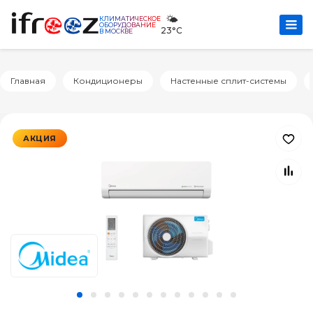
🌤️
КЛИМАТИЧЕСКОЕ
ОБОРУДОВАНИЕ
23°C
В МОСКВЕ
Главная
Кондиционеры
Настенные сплит-системы
АКЦИЯ