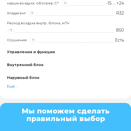
-15 … +24
наруж.воздуха, обогрев, С°
?
R32
Хладагент
?
Расход воздуха внутр. блока, м³/ч
850
?
Есть
Осушение
?
Управление и функции
Внутренний блок
Наружный блок
Ещё...
Мы поможем сделать
правильный выбор