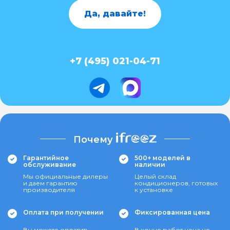
Да, давайте!
+7 (495) 021-04-71
Почему
Гарантийное
500+ моделей в
обслуживание
наличии
Мы официальные дилеры
Целый склад
и даем гарантию
кондиционеров, готовых
производителя
к установке
Оплата при получении
Фиксированная цена
Вы можете оплатить
В конце работ цена не