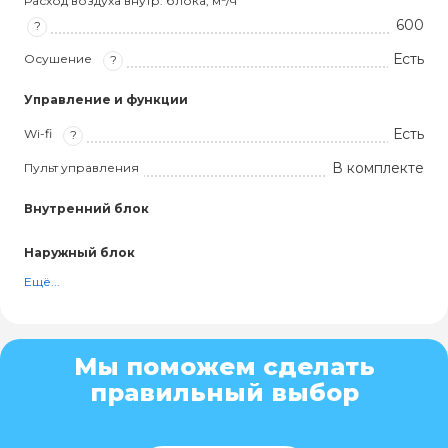
Расход воздуха внутр. блока, м³/ч
600
?
Есть
Осушение
?
Управление и функции
Есть
Wi-fi
?
В комплекте
Пульт управления
Внутренний блок
Наружный блок
Ещё...
Мы поможем сделать
правильный выбор