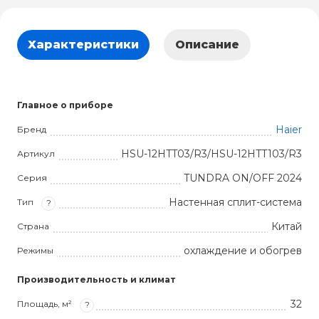
Характеристики
Описание
Главное о приборе
Haier
Бренд
HSU-12HTT03/R3/HSU-12HTT103/R3
Артикул
TUNDRA ON/OFF 2024
Серия
Настенная сплит-система
Тип
?
Китай
Страна
охлаждение и обогрев
Режимы
Производительность и климат
32
Площадь, м²
?