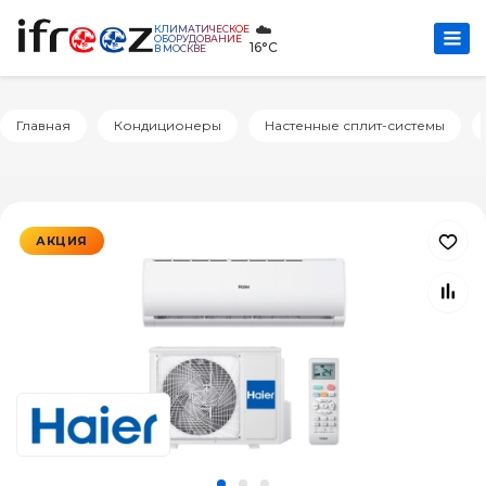
☁️
КЛИМАТИЧЕСКОЕ
ОБОРУДОВАНИЕ
16°C
В МОСКВЕ
Главная
Кондиционеры
Настенные сплит-системы
АКЦИЯ