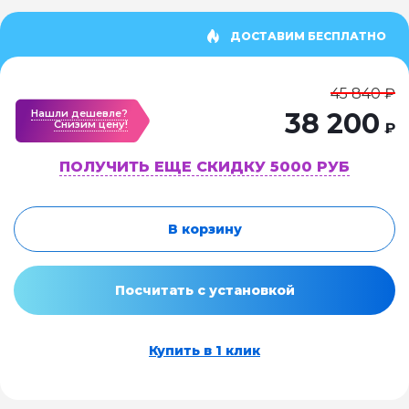
ДОСТАВИМ БЕСПЛАТНО
45 840 ₽
Нашли дешевле?
38 200
Cнизим цену!
₽
ПОЛУЧИТЬ ЕЩЕ СКИДКУ 5000 РУБ
В корзину
Посчитать с установкой
Купить в 1 клик