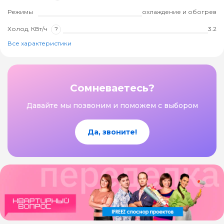
Режимы
охлаждение и обогрев
Холод, КВт/ч
?
3.2
Все характеристики
Сомневаетесь?
Давайте мы позвоним и поможем с выбором
Да, звоните!