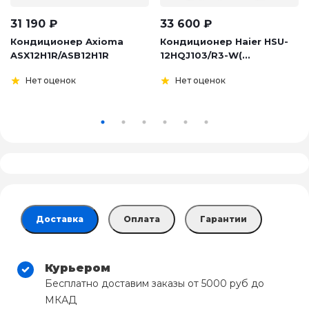
31 190
₽
33 600
₽
Кондиционер Axioma
Кондиционер Haier HSU-
ASX12H1R/ASB12H1R
12HQJ103/R3-W(...
Нет оценок
Нет оценок
Доставка
Оплата
Гарантии
Курьером
Бесплатно доставим заказы от 5000 руб до
МКАД