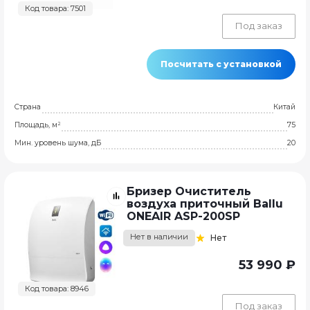
Код товара: 7501
Под заказ
Посчитать с установкой
Страна
Китай
Площадь, м²
75
Мин. уровень шума, дБ
20
Бризер Очиститель
воздуха приточный Ballu
ONEAIR ASP-200SP
Нет в наличии
Нет
53 990 ₽
Код товара: 8946
Под заказ