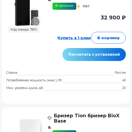
В наличии
Нет
32 900 ₽
Код товара: 7813
Купить в 1 клик
В корзину
Посчитать с установкой
Страна
Россия
Потребляемая мощность (макс.), Вт
40
Мин. уровень шума, дБ
20
Бризер Tion бризер BioX
Base