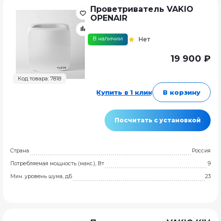
Проветриватель VAKIO
OPENAIR
В наличии
Нет
19 900 ₽
Код товара: 7818
Купить в 1 клик
В корзину
Посчитать с установкой
Страна
Россия
Потребляемая мощность (макс.), Вт
9
Мин. уровень шума, дБ
23