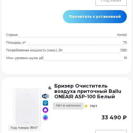
Под заказ
Посчитать с установкой
Страна
Китай
Площадь, м²
75
Потребляемая мощность (макс.), Вт
1285
Мин. уровень шума, дБ
19
Бризер Очиститель
воздуха приточный Ballu
ONEAIR ASP-100 Белый
Нет в наличии
Нет
33 490 ₽
Код товара: 8947