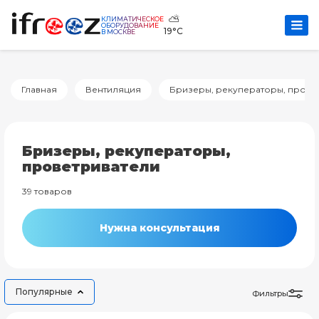
⛅
КЛИМАТИЧЕСКОЕ
ОБОРУДОВАНИЕ
19°C
В МОСКВЕ
Главная
Вентиляция
Бризеры, рекуператоры, прове
Бризеры, рекуператоры,
проветриватели
39 товаров
Нужна консультация
Популярные
Фильтры