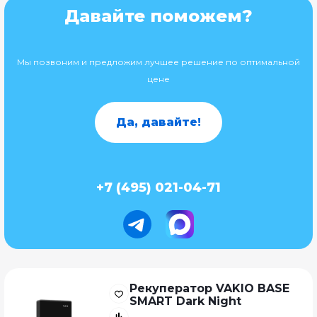
Давайте поможем?
Мы позвоним и предложим лучшее решение по оптимальной
цене
Да, давайте!
+7 (495) 021-04-71
Рекуператор VAKIO BASE
SMART Dark Night