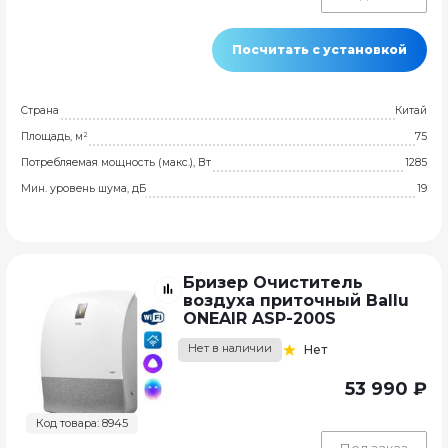
Посчитать с установкой
Страна
Китай
Площадь, м²
75
Потребляемая мощность (макс.), Вт
1285
Мин. уровень шума, дБ
19
Бризер Очиститель
воздуха приточный Ballu
ONEAIR ASP-200S
Нет в наличии
Нет
53 990 ₽
Код товара: 8945