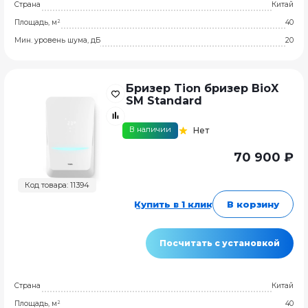
Страна
Китай
Площадь, м²
40
Мин. уровень шума, дБ
20
Бризер Tion бризер BioX
SM Standard
В наличии
Нет
70 900 ₽
Код товара: 11394
Купить в 1 клик
В корзину
Посчитать с установкой
Страна
Китай
Площадь, м²
40