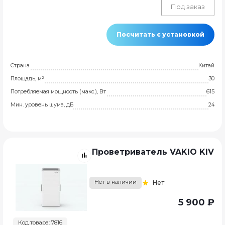
Под заказ
Посчитать с установкой
Страна
Китай
Площадь, м²
30
Потребляемая мощность (макс.), Вт
615
Мин. уровень шума, дБ
24
Проветриватель VAKIO KIV
Нет в наличии
Нет
5 900 ₽
Код товара: 7816