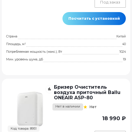
Под заказ
Посчитать с установкой
Страна
Китай
Площадь, м²
40
Потребляемая мощность (макс.), Вт
1024
Мин. уровень шума, дБ
19
Бризер Очиститель
воздуха приточный Ballu
ONEAIR ASP-80
Нет в наличии
Нет
18 990 ₽
Код товара: 8951