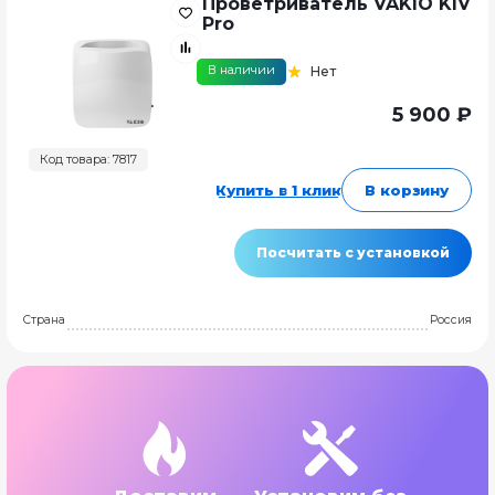
Проветриватель VAKIO KIV
Pro
В наличии
Нет
5 900 ₽
Код товара: 7817
Купить в 1 клик
В корзину
Посчитать с установкой
Страна
Россия