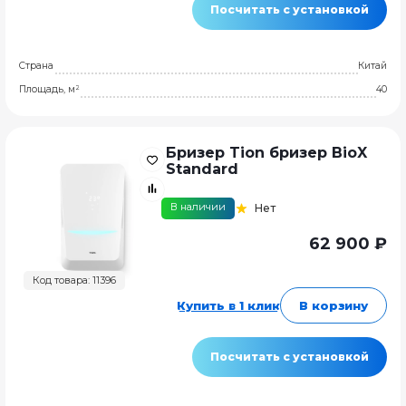
Посчитать с установкой
Страна
Китай
Площадь, м²
40
Бризер Tion бризер BioX
Standard
В наличии
Нет
62 900 ₽
Код товара: 11396
Купить в 1 клик
В корзину
Посчитать с установкой