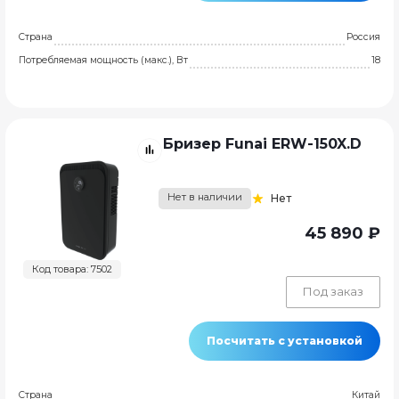
Страна
Россия
Потребляемая мощность (макс.), Вт
18
Бризер Funai ERW-150X.D
Нет в наличии
Нет
45 890 ₽
Код товара: 7502
Под заказ
Посчитать с установкой
Страна
Китай