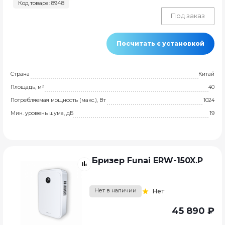
Код товара: 8948
Под заказ
Посчитать с установкой
Страна
Китай
Площадь, м²
40
Потребляемая мощность (макс.), Вт
1024
Мин. уровень шума, дБ
19
Бризер Funai ERW-150X.P
Нет в наличии
Нет
45 890 ₽