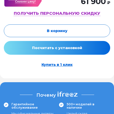
61 900
Cнизим цену!
₽
ПОЛУЧИТЬ ПЕРСОНАЛЬНУЮ СКИДКУ
В корзину
Посчитать с установкой
Купить в 1 клик
Почему
Гарантийное
500+ моделей в
обслуживание
наличии
Мы официальные дилеры
Целый склад