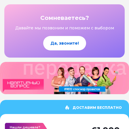
Сомневаетесь?
Давайте мы позвоним и поможем с выбором
Да, звоните!
ДОСТАВИМ БЕСПЛАТНО
Нашли дешевле?