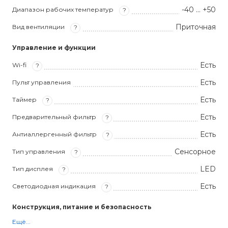
-40 … +50
Диапазон рабочих температур
?
Приточная
Вид вентиляции
?
Управление и функции
Есть
Wi-fi
?
Есть
Пульт управления
Есть
Таймер
?
Есть
Предварительный фильтр
?
Есть
Антиаллергенный фильтр
?
Сенсорное
Тип управления
?
LED
Тип дисплея
?
Есть
Светодиодная индикация
?
Конструкция, питание и безопасность
Ещё...