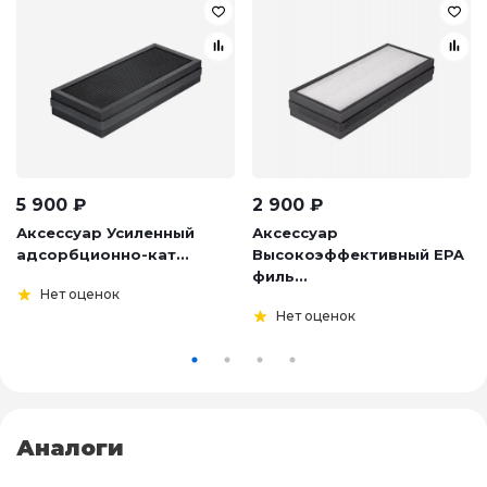
5 900
₽
2 900
₽
Аксессуар Усиленный
Аксессуар
адсорбционно-кат...
Высокоэффективный EPA
филь...
Нет оценок
Нет оценок
Аналоги