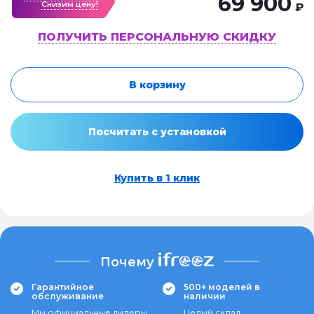
69 900
Cнизим цену!
₽
ПОЛУЧИТЬ ПЕРСОНАЛЬНУЮ СКИДКУ
В корзину
Посчитать с установкой
Купить в 1 клик
Почему
Гарантийное
500+ моделей в
обслуживание
наличии
Мы официальные дилеры
Целый склад