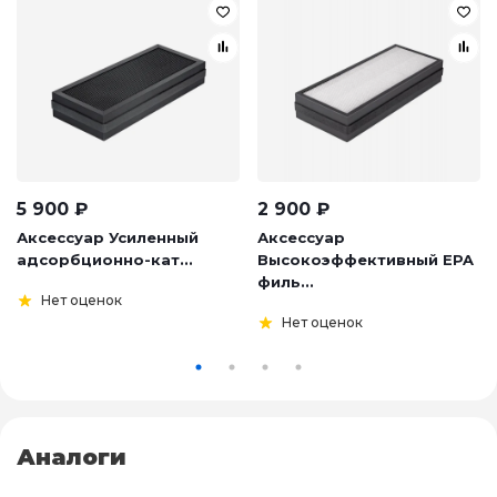
5 900
₽
2 900
₽
Аксессуар Усиленный
Аксессуар
адсорбционно-кат...
Высокоэффективный EPA
филь...
Нет оценок
Нет оценок
Аналоги