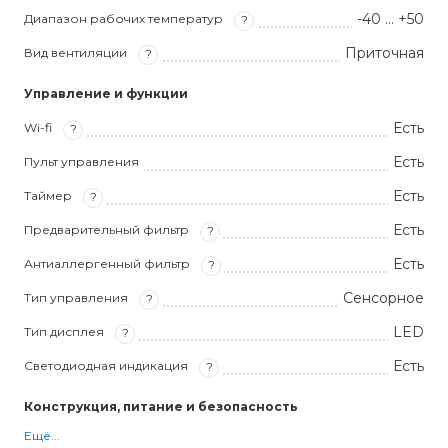
-40 … +50
Диапазон рабочих температур
?
Приточная
Вид вентиляции
?
Управление и функции
Есть
Wi-fi
?
Есть
Пульт управления
Есть
Таймер
?
Есть
Предварительный фильтр
?
Есть
Антиаллергенный фильтр
?
Сенсорное
Тип управления
?
LED
Тип дисплея
?
Есть
Светодиодная индикация
?
Конструкция, питание и безопасность
Ещё...