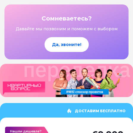
Сомневаетесь?
Давайте мы позвоним и поможем с выбором
Да, звоните!
ДОСТАВИМ БЕСПЛАТНО
Нашли дешевле?