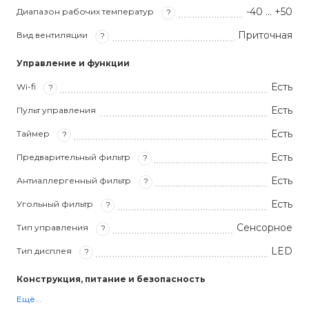
-40 … +50
Диапазон рабочих температур
?
Приточная
Вид вентиляции
?
Управление и функции
Есть
Wi-fi
?
Есть
Пульт управления
Есть
Таймер
?
Есть
Предварительный фильтр
?
Есть
Антиаллергенный фильтр
?
Есть
Угольный фильтр
?
Сенсорное
Тип управления
?
LED
Тип дисплея
?
Конструкция, питание и безопасность
Ещё...