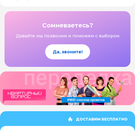
Сомневаетесь?
Давайте мы позвоним и поможем с выбором
Да, звоните!
ДОСТАВИМ БЕСПЛАТНО