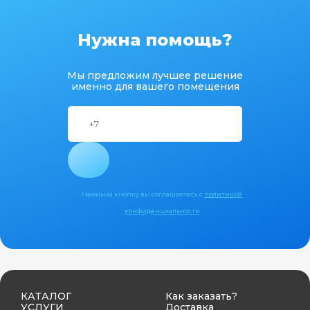
Нужна помощь?
Мы предложим лучшее решение
именно для вашего помещения
Нажимая кнопку вы соглашаетесь с
политикой
конфиденциальности
КАТАЛОГ
Как заказать?
УСЛУГИ
Доставка