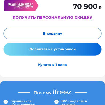
Нашли дешевле?
70 900
Cнизим цену!
₽
ПОЛУЧИТЬ ПЕРСОНАЛЬНУЮ СКИДКУ
В корзину
Посчитать с установкой
Купить в 1 клик
Почему
Гарантийное
500+ моделей в
обслуживание
наличии