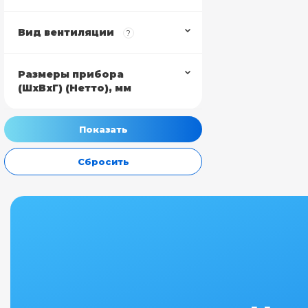
Вид вентиляции
?
Размеры прибора
(ШхВхГ) (Нетто), мм
Сбросить