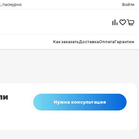
, пасмурно
Войти
Как заказать
Доставка
Оплата
Гарантии
ли
Нужна консультация