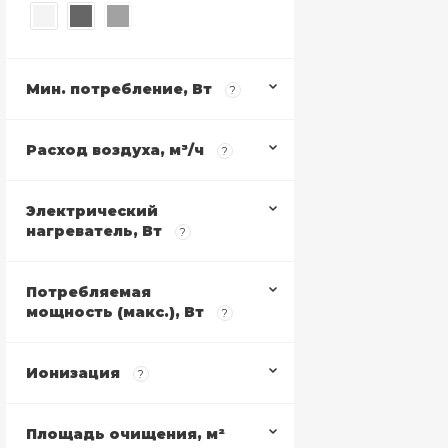
Мин. потребление, Вт
?
Расход воздуха, м³/ч
?
Электрический
нагреватель, Вт
?
Потребляемая
мощность (макс.), Вт
?
Ионизация
?
Площадь очищения, м²