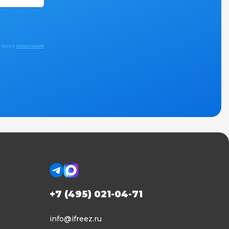
тесь с
политикой
+7 (495) 021-04-71
info@ifreez.ru