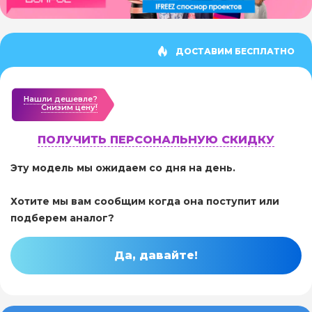
ДОСТАВИМ БЕСПЛАТНО
Нашли дешевле?
Cнизим цену!
ПОЛУЧИТЬ ПЕРСОНАЛЬНУЮ СКИДКУ
Эту модель мы ожидаем со дня на день.
Хотите мы вам сообщим когда она поступит или
подберем аналог?
Да, давайте!