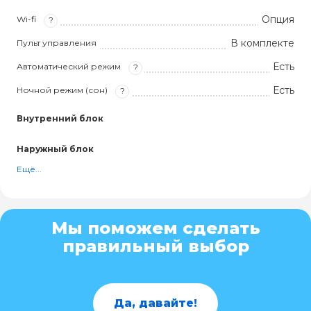
Опция
Wi-fi
?
В комплекте
Пульт управления
Есть
Автоматический режим
?
Есть
Ночной режим (сон)
?
Внутренний блок
Наружный блок
Ещё...
Мы поможем сделать
правильный выбор
Да, давайте!