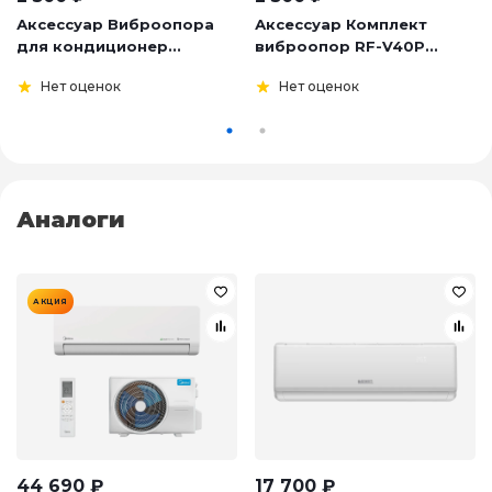
Аксессуар Виброопора
Аксессуар Комплект
для кондиционер...
виброопор RF-V40P...
Нет оценок
Нет оценок
Аналоги
АКЦИЯ
44 690
₽
17 700
₽