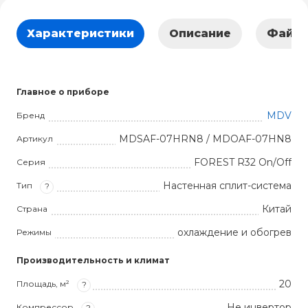
Характеристики
Описание
Файл
Главное о приборе
MDV
Бренд
MDSAF-07HRN8 / MDOAF-07HN8
Артикул
FOREST R32 On/Off
Серия
Настенная сплит-система
Тип
?
Китай
Страна
охлаждение и обогрев
Режимы
Производительность и климат
20
Площадь, м²
?
Не инвертор
Компрессор
?