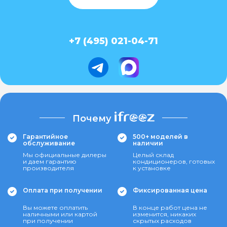
+7 (495) 021-04-71
Почему
Гарантийное
500+ моделей в
обслуживание
наличии
Мы официальные дилеры
Целый склад
и даем гарантию
кондиционеров, готовых
производителя
к установке
Оплата при получении
Фиксированная цена
Вы можете оплатить
В конце работ цена не
наличными или картой
изменится, никаких
при получении
скрытых расходов