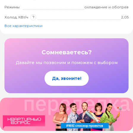
Режимы
охлаждение и обогрев
Холод, КВт/ч
?
2,05
Все характеристики
Сомневаетесь?
Давайте мы позвоним и поможем с выбором
Да, звоните!