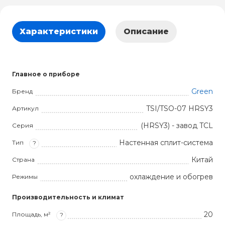
Характеристики
Описание
Главное о приборе
Green
Бренд
TSI/TSO-07 HRSY3
Артикул
(HRSY3) - завод TCL
Серия
Настенная сплит-система
Тип
?
Китай
Страна
охлаждение и обогрев
Режимы
Производительность и климат
20
Площадь, м²
?