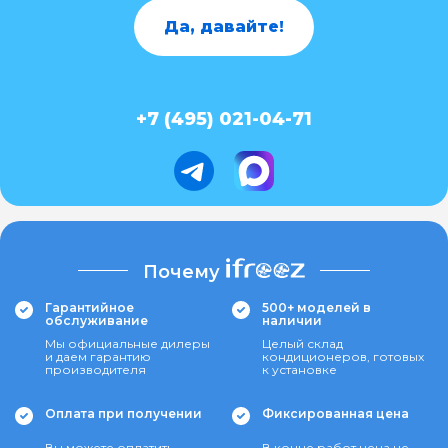
Да, давайте!
+7 (495) 021-04-71
Почему
Гарантийное
500+ моделей в
обслуживание
наличии
Мы официальные дилеры
Целый склад
и даем гарантию
кондиционеров, готовых
производителя
к установке
Оплата при получении
Фиксированная цена
Вы можете оплатить
В конце работ цена не