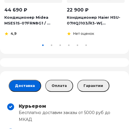
44 690
₽
22 900
₽
Кондиционер Midea
Кондиционер Haier HSU-
MSES1S-07FRN8G1 / ...
07HQJ103/R3-W(...
4,9
Нет оценок
Доставка
Оплата
Гарантии
Курьером
Бесплатно доставим заказы от 5000 руб до
МКАД