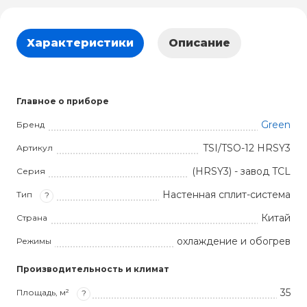
Характеристики
Описание
Главное о приборе
Green
Бренд
TSI/TSO-12 HRSY3
Артикул
(HRSY3) - завод TCL
Серия
Настенная сплит-система
Тип
?
Китай
Страна
охлаждение и обогрев
Режимы
Производительность и климат
35
Площадь, м²
?