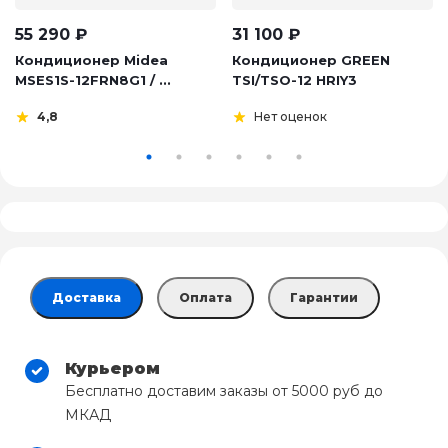
55 290
₽
31 100
₽
Кондиционер Midea
Кондиционер GREEN
MSES1S-12FRN8G1 / ...
TSI/TSO-12 HRIY3
4,8
Нет оценок
Доставка
Оплата
Гарантии
Курьером
Бесплатно доставим заказы от 5000 руб до
МКАД