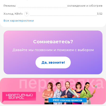
Режимы
охлаждение и обогрев
Холод, КВт/ч
?
3,52
Все характеристики
Сомневаетесь?
Давайте мы позвоним и поможем с выбором
Да, звоните!