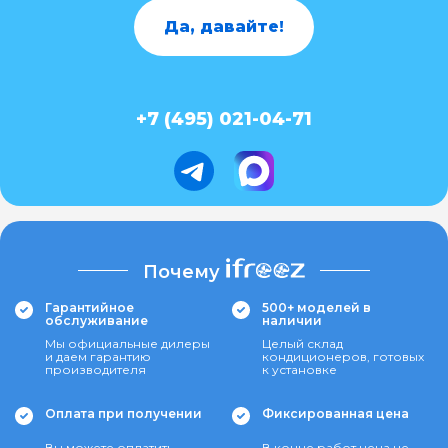
Да, давайте!
+7 (495) 021-04-71
Почему
Гарантийное
500+ моделей в
обслуживание
наличии
Мы официальные дилеры
Целый склад
и даем гарантию
кондиционеров, готовых
производителя
к установке
Оплата при получении
Фиксированная цена
Вы можете оплатить
В конце работ цена не