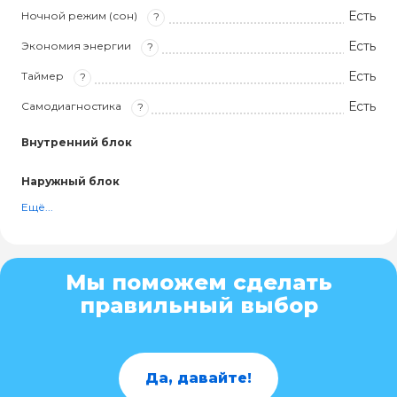
Есть
Ночной режим (сон)
?
Есть
Экономия энергии
?
Есть
Таймер
?
Есть
Самодиагностика
?
Внутренний блок
Наружный блок
Ещё...
Мы поможем сделать
правильный выбор
Да, давайте!