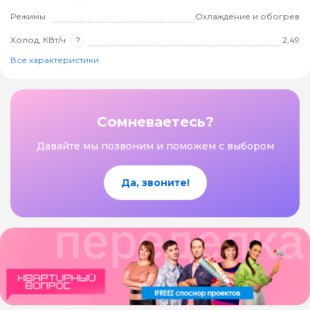
Режимы
Охлаждение и обогрев
Холод, КВт/ч
?
2,49
Все характеристики
Сомневаетесь?
Давайте мы позвоним и поможем с выбором
Да, звоните!