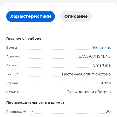
Характеристики
Описание
Главное о приборе
Electrolux
Бренд
EACS-07HSM/N3
Артикул
Smartline
Серия
Настенная сплит-система
Тип
?
Китай
Страна
Охлаждение и обогрев
Режимы
Производительность и климат
20
Площадь, м²
?