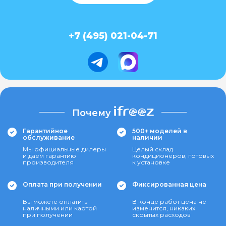
+7 (495) 021-04-71
Почему
Гарантийное
500+ моделей в
обслуживание
наличии
Мы официальные дилеры
Целый склад
и даем гарантию
кондиционеров, готовых
производителя
к установке
Оплата при получении
Фиксированная цена
Вы можете оплатить
В конце работ цена не
наличными или картой
изменится, никаких
при получении
скрытых расходов