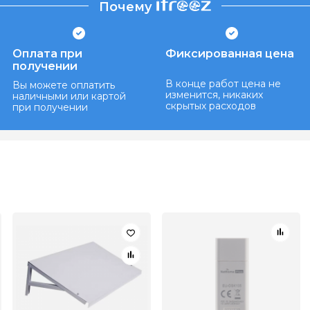
Почему
Оплата при
Фиксированная цена
получении
В конце работ цена не
Вы можете оплатить
изменится, никаких
наличными или картой
скрытых расходов
при получении