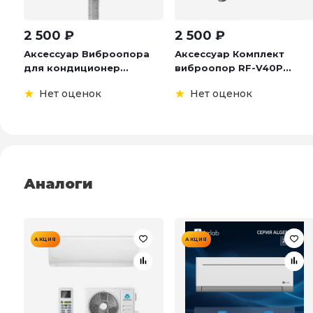
2 500
₽
2 500
₽
Аксессуар Виброопора
Аксессуар Комплект
для кондиционер...
виброопор RF-V40P...
Нет оценок
Нет оценок
Аналоги
АКЦИЯ
АКЦИЯ