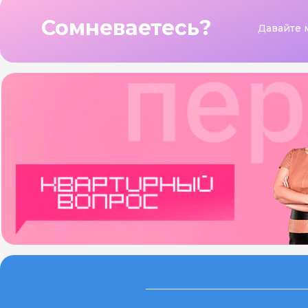
Сомневаетесь?
Давайте 