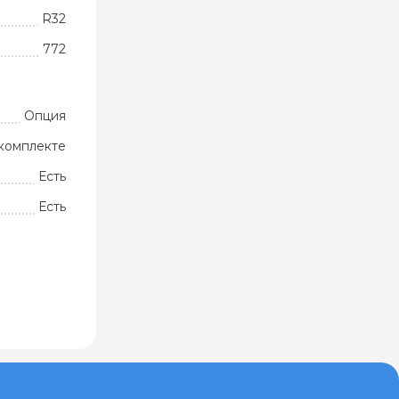
R32
772
Опция
комплекте
Есть
Есть