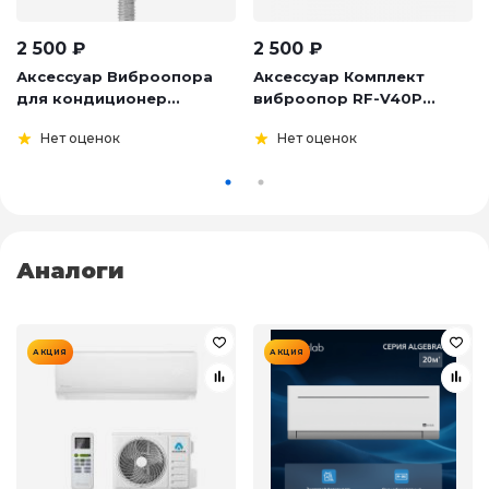
2 500
₽
2 500
₽
Аксессуар Виброопора
Аксессуар Комплект
для кондиционер...
виброопор RF-V40P...
Нет оценок
Нет оценок
Аналоги
АКЦИЯ
АКЦИЯ