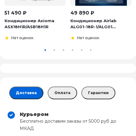
51 490
₽
49 890
₽
Кондиционер Axioma
Кондиционер Airlab
ASX18H1R/ASB18H1R
ALG01-18R-1/ALG01...
Нет оценок
Нет оценок
Доставка
Оплата
Гарантии
Курьером
Бесплатно доставим заказы от 5000 руб до
МКАД