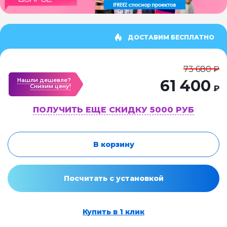
ДОСТАВИМ БЕСПЛАТНО
73 680 ₽
Нашли дешевле?
61 400
Cнизим цену!
₽
ПОЛУЧИТЬ ЕЩЕ СКИДКУ 5000 РУБ
В корзину
Посчитать с установкой
Купить в 1 клик