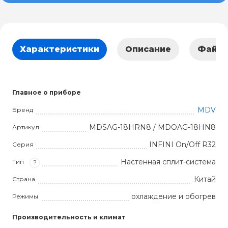
Характеристики
Описание
Файл
Главное о приборе
MDV
Бренд
MDSAG-18HRN8 / MDOAG-18HN8
Артикул
INFINI On/Off R32
Серия
Настенная сплит-система
Тип
?
Китай
Страна
охлаждение и обогрев
Режимы
Производительность и климат