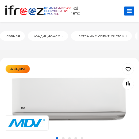
⛅
КЛИМАТИЧЕСКОЕ
ОБОРУДОВАНИЕ
19°C
В МОСКВЕ
Главная
Кондиционеры
Настенные сплит-системы
АКЦИЯ