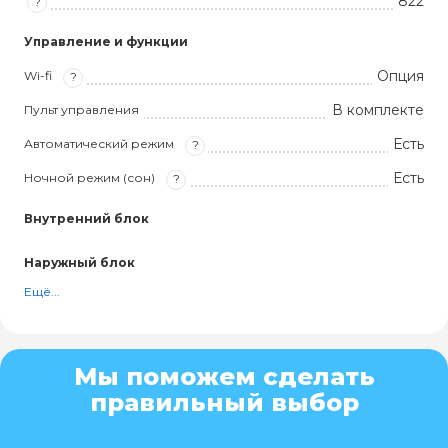
822
?
Управление и функции
Опция
Wi-fi
?
В комплекте
Пульт управления
Есть
Автоматический режим
?
Есть
Ночной режим (сон)
?
Внутренний блок
Наружный блок
Ещё...
Мы поможем сделать
правильный выбор