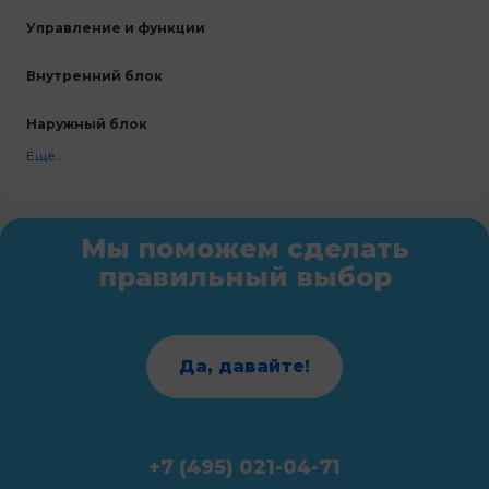
Управление и функции
Внутренний блок
Наружный блок
Ещё...
Мы поможем сделать
правильный выбор
Да, давайте!
+7 (495) 021-04-71