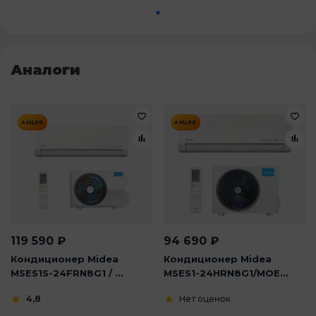
Аналоги
АКЦИЯ
АКЦИЯ
119 590
₽
94 690
₽
Кондиционер Midea
Кондиционер Midea
MSES1S-24FRN8G1 / ...
MSES1-24HRN8G1/MOE...
4,8
Нет оценок