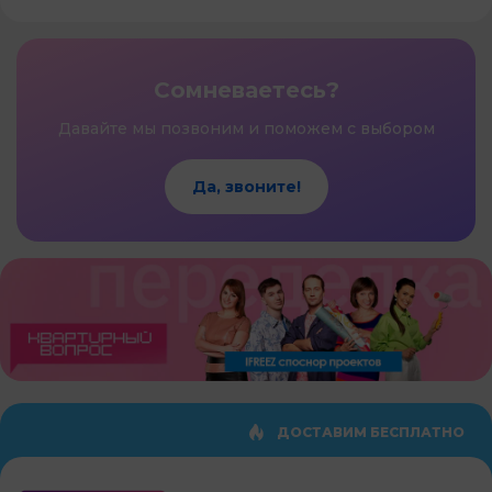
Сомневаетесь?
Давайте мы позвоним и поможем с выбором
Да, звоните!
ДОСТАВИМ БЕСПЛАТНО