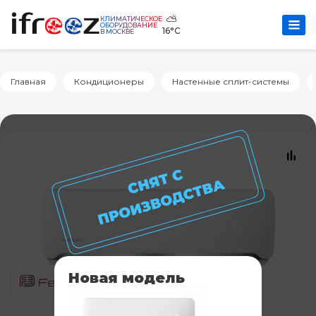
⛅
КЛИМАТИЧЕСКОЕ
ОБОРУДОВАНИЕ
16°C
В МОСКВЕ
Главная
Кондиционеры
Настенные сплит-системы
Новая модель