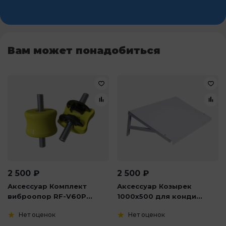
Вам может понадобиться
2 500
₽
2 500
₽
Аксессуар Комплект
Аксессуар Козырек
виброопор RF-V60P...
1000х500 для конди...
Нет оценок
Нет оценок