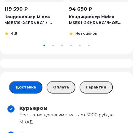
119 590
₽
94 690
₽
Кондиционер Midea
Кондиционер Midea
MSES1S-24FRN8G1 / ...
MSES1-24HRN8G1/MOE...
4,8
Нет оценок
Доставка
Оплата
Гарантии
Курьером
Бесплатно доставим заказы от 5000 руб до
МКАД