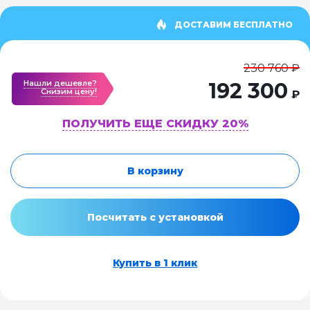
ДОСТАВИМ БЕСПЛАТНО
230 760 ₽
Нашли дешевле?
192 300
Cнизим цену!
₽
ПОЛУЧИТЬ ЕЩЕ СКИДКУ 20%
В корзину
Посчитать с установкой
Купить в 1 клик