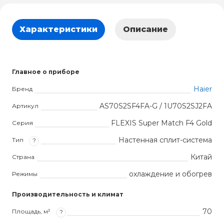
Характеристики
Описание
Главное о приборе
Haier
Бренд
AS70S2SF4FA-G / 1U70S2SJ2FA
Артикул
FLEXIS Super Match F4 Gold
Серия
Настенная сплит-система
Тип
?
Китай
Страна
охлаждение и обогрев
Режимы
Производительность и климат
70
Площадь, м²
?