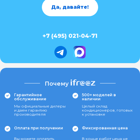
Да, давайте!
+7 (495) 021-04-71
Почему
Гарантийное
500+ моделей в
обслуживание
наличии
Мы официальные дилеры
Целый склад
и даем гарантию
кондиционеров, готовых
производителя
к установке
Оплата при получении
Фиксированная цена
Вы можете оплатить
В конце работ цена не