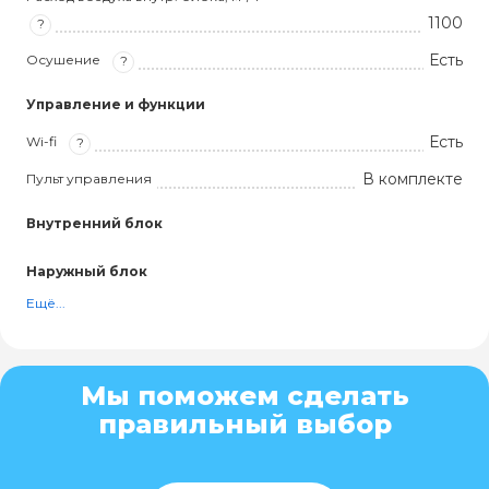
1100
?
Есть
Осушение
?
Управление и функции
Есть
Wi-fi
?
В комплекте
Пульт управления
Внутренний блок
Наружный блок
Ещё...
Мы поможем сделать
правильный выбор