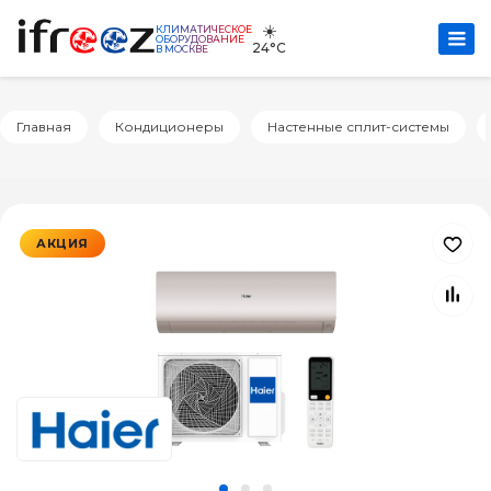
☀️
КЛИМАТИЧЕСКОЕ
ОБОРУДОВАНИЕ
24°C
В МОСКВЕ
Главная
Кондиционеры
Настенные сплит-системы
АКЦИЯ