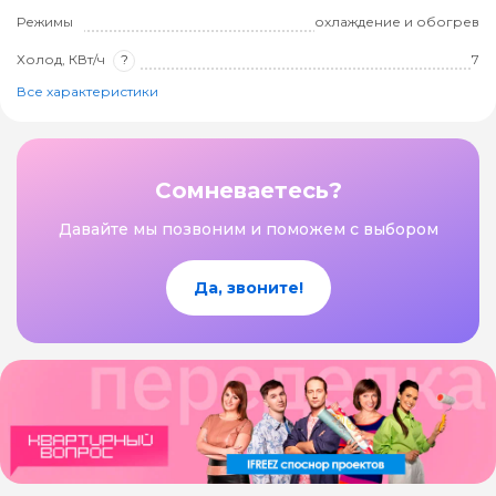
Режимы
охлаждение и обогрев
Холод, КВт/ч
?
7
Все характеристики
Сомневаетесь?
Давайте мы позвоним и поможем с выбором
Да, звоните!