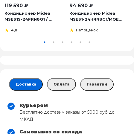
119 590
₽
94 690
₽
Кондиционер Midea
Кондиционер Midea
MSES1S-24FRN8G1 / ...
MSES1-24HRN8G1/MOE...
4,8
Нет оценок
Доставка
Оплата
Гарантии
Курьером
Бесплатно доставим заказы от 5000 руб до
МКАД
Самовывоз со склада