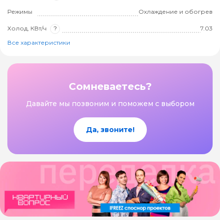
Режимы
Охлаждение и обогрев
Холод, КВт/ч
?
7.03
Все характеристики
Сомневаетесь?
Давайте мы позвоним и поможем с выбором
Да, звоните!