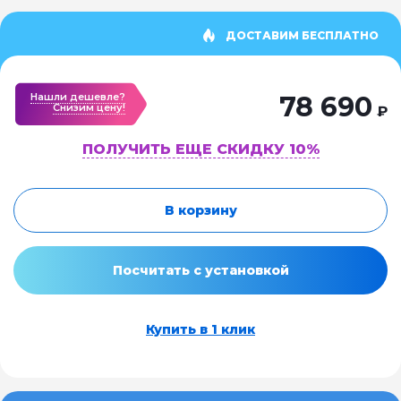
ДОСТАВИМ БЕСПЛАТНО
Нашли дешевле?
78 690
Cнизим цену!
₽
ПОЛУЧИТЬ ЕЩЕ СКИДКУ 10%
В корзину
Посчитать с установкой
Купить в 1 клик