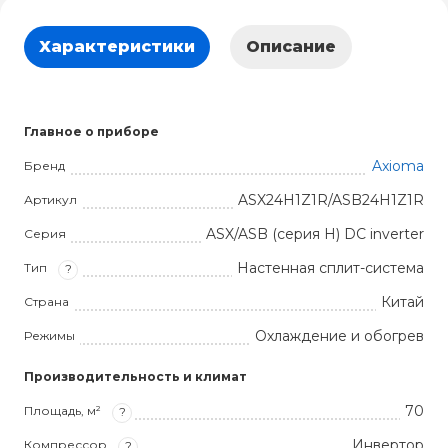
Характеристики
Описание
Главное о приборе
Axioma
Бренд
ASX24H1Z1R/ASB24H1Z1R
Артикул
ASX/ASB (серия H) DC inverter
Серия
Настенная сплит-система
Тип
?
Китай
Страна
Охлаждение и обогрев
Режимы
Производительность и климат
70
Площадь, м²
?
Инвертор
Компрессор
?