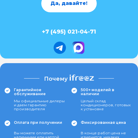
Да, давайте!
+7 (495) 021-04-71
Почему
Гарантийное
500+ моделей в
обслуживание
наличии
Мы официальные дилеры
Целый склад
и даем гарантию
кондиционеров, готовых
производителя
к установке
Оплата при получении
Фиксированная цена
Вы можете оплатить
В конце работ цена не
наличными или картой
изменится, никаких