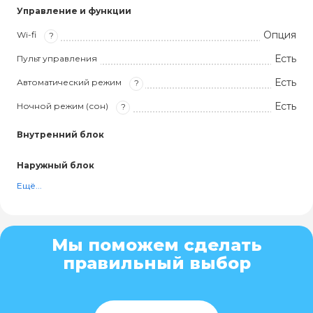
Управление и функции
Опция
Wi-fi
?
Есть
Пульт управления
Есть
Автоматический режим
?
Есть
Ночной режим (сон)
?
Внутренний блок
Наружный блок
Ещё...
Мы поможем сделать
правильный выбор