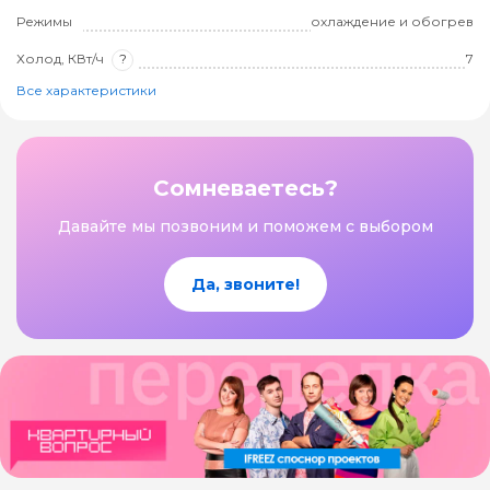
Режимы
охлаждение и обогрев
Холод, КВт/ч
?
7
Все характеристики
Сомневаетесь?
Давайте мы позвоним и поможем с выбором
Да, звоните!