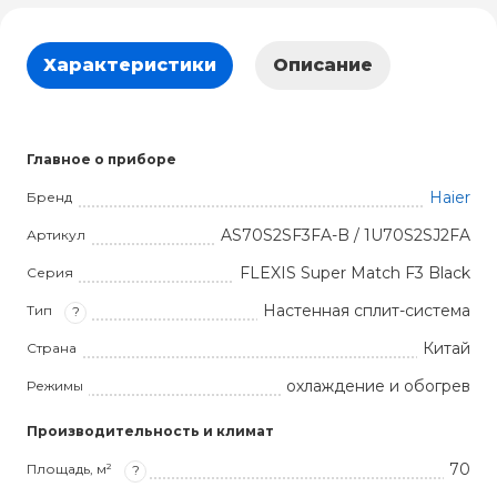
Характеристики
Описание
Главное о приборе
Haier
Бренд
AS70S2SF3FA-B / 1U70S2SJ2FA
Артикул
FLEXIS Super Match F3 Black
Серия
Настенная сплит-система
Тип
?
Китай
Страна
охлаждение и обогрев
Режимы
Производительность и климат
70
Площадь, м²
?