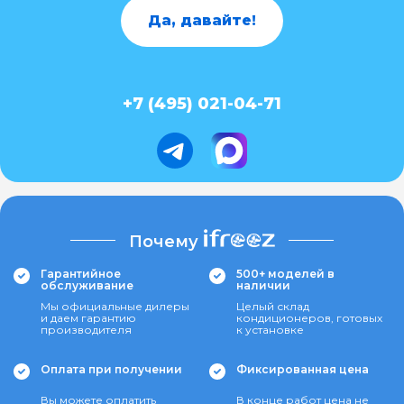
Да, давайте!
+7 (495) 021-04-71
Почему
Гарантийное
500+ моделей в
обслуживание
наличии
Мы официальные дилеры
Целый склад
и даем гарантию
кондиционеров, готовых
производителя
к установке
Оплата при получении
Фиксированная цена
Вы можете оплатить
В конце работ цена не