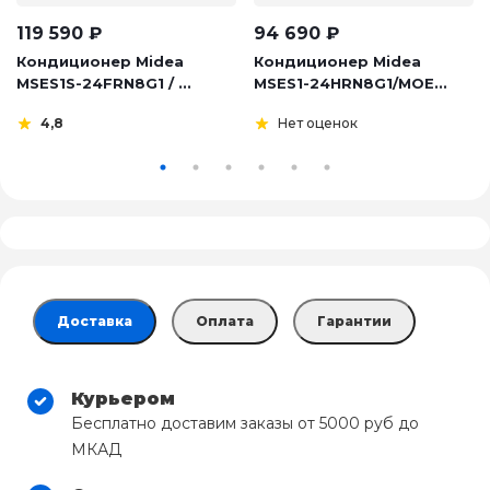
119 590
₽
94 690
₽
Кондиционер Midea
Кондиционер Midea
MSES1S-24FRN8G1 / ...
MSES1-24HRN8G1/MOE...
4,8
Нет оценок
Доставка
Оплата
Гарантии
Курьером
Бесплатно доставим заказы от 5000 руб до
МКАД