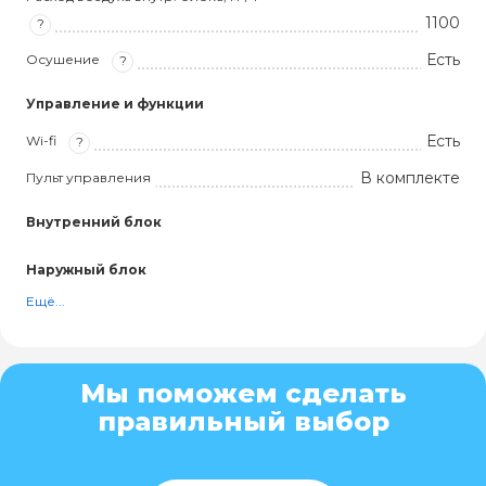
1100
?
Есть
Осушение
?
Управление и функции
Есть
Wi-fi
?
В комплекте
Пульт управления
Внутренний блок
Наружный блок
Ещё...
Мы поможем сделать
правильный выбор