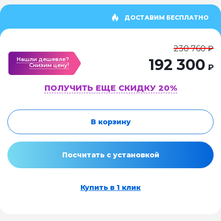
ДОСТАВИМ БЕСПЛАТНО
230 760 ₽
Нашли дешевле?
192 300
Cнизим цену!
₽
ПОЛУЧИТЬ ЕЩЕ СКИДКУ 20%
В корзину
Посчитать с установкой
Купить в 1 клик