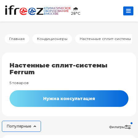
🌧️
КЛИМАТИЧЕСКОЕ
ОБОРУДОВАНИЕ
28°C
В МОСКВЕ
Главная
Кондиционеры
Настенные сплит-системы
Настенные сплит-системы
Ferrum
5 товаров
Нужна консультация
Популярные
Фильтры