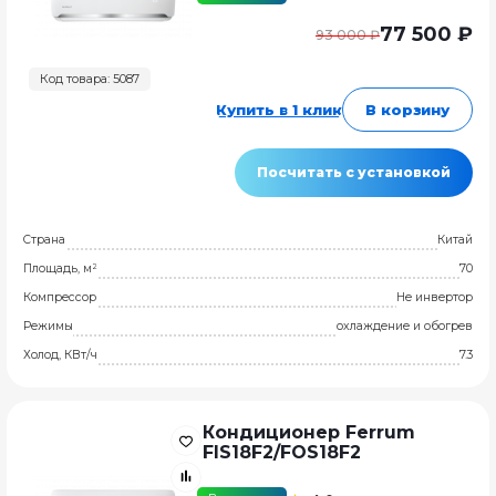
77 500 ₽
93 000 ₽
Код товара: 5087
Купить в 1 клик
В корзину
Посчитать с установкой
Страна
Китай
Площадь, м²
70
Компрессор
Не инвертор
Режимы
охлаждение и обогрев
Холод, КВт/ч
7.3
Кондиционер Ferrum
FIS18F2/FOS18F2