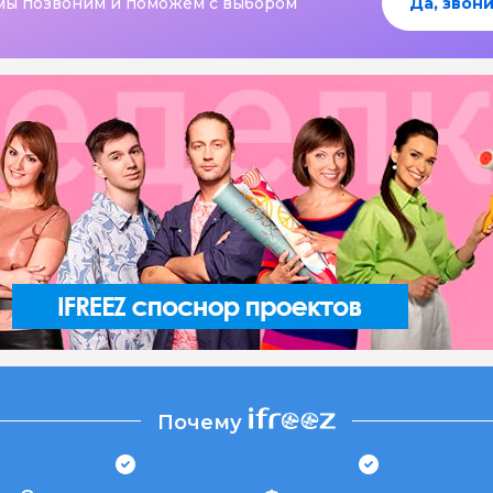
мы позвоним и поможем с выбором
Да, звони
Почему