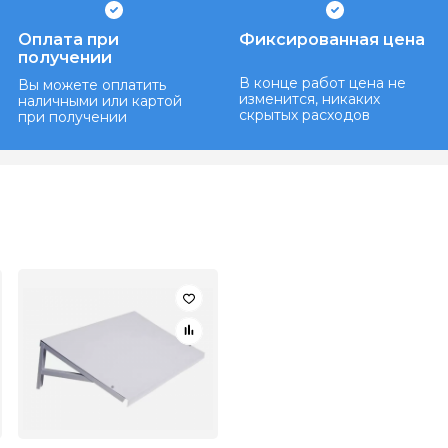
Оплата при
Фиксированная цена
получении
В конце работ цена не
Вы можете оплатить
изменится, никаких
наличными или картой
скрытых расходов
при получении