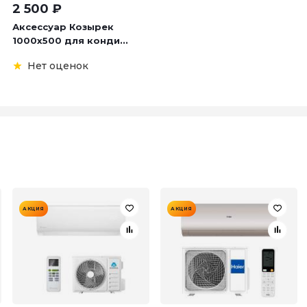
2 500
₽
Аксессуар Козырек
1000х500 для конди...
Нет оценок
АКЦИЯ
АКЦИЯ