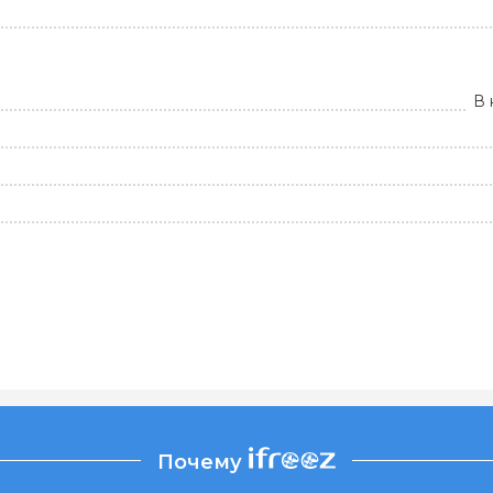
В 
Почему