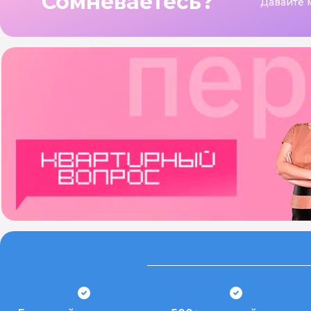
Сомневаетесь?
Давайте 