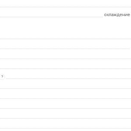
охлаждение 
?