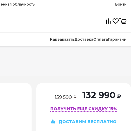
менная облачность
Войти
Как заказать
Доставка
Оплата
Гарантии
132 990
₽
159 590 ₽
ПОЛУЧИТЬ ЕЩЕ СКИДКУ 15%
ДОСТАВИМ БЕСПЛАТНО