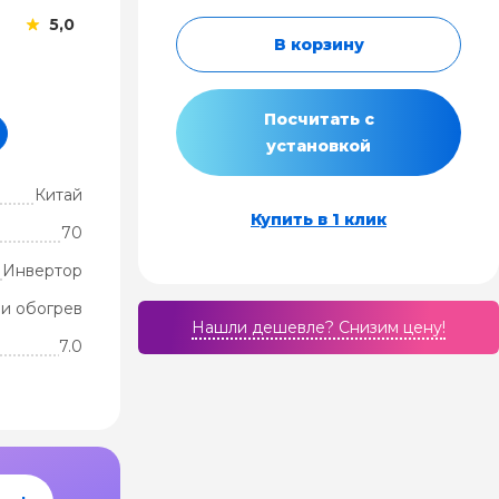
5,0
В корзину
Посчитать с
установкой
Китай
Купить в 1 клик
70
Инвертор
и обогрев
Нашли дешевле? Cнизим цену!
7.0