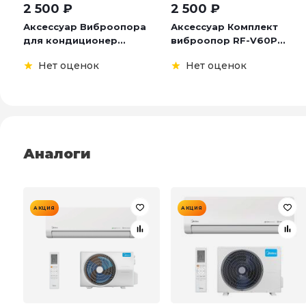
2 500
₽
2 500
₽
Аксессуар Виброопора
Аксессуар Комплект
для кондиционер...
виброопор RF-V60P...
Нет оценок
Нет оценок
Аналоги
АКЦИЯ
АКЦИЯ