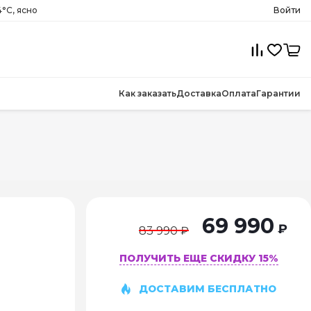
°C, ясно
Войти
Как заказать
Доставка
Оплата
Гарантии
69 990
₽
83 990 ₽
ПОЛУЧИТЬ ЕЩЕ СКИДКУ 15%
ДОСТАВИМ БЕСПЛАТНО