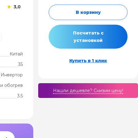
3,0
В корзину
Посчитать с
установкой
Китай
Купить в 1 клик
35
Инвертор
и обогрев
Нашли дешевле? Cнизим цену!
3.5