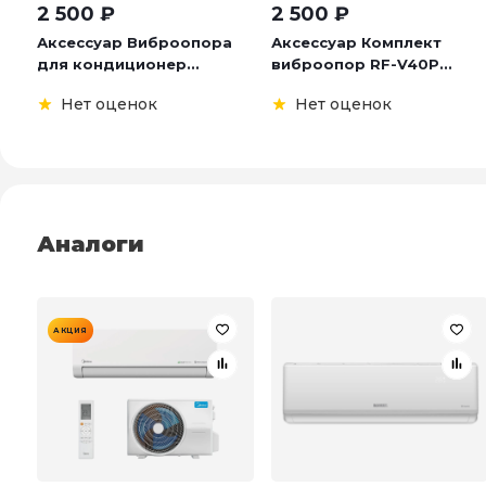
2 500
₽
2 500
₽
Аксессуар Виброопора
Аксессуар Комплект
для кондиционер...
виброопор RF-V40P...
Нет оценок
Нет оценок
Аналоги
АКЦИЯ