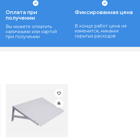
Оплата при
Фиксированная цена
получении
В конце работ цена не
Вы можете оплатить
изменится, никаких
наличными или картой
скрытых расходов
при получении