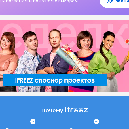
мы позвоним и поможем с выбором
Да, звони
Почему