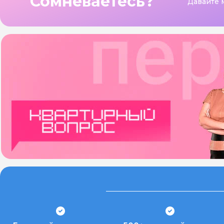
Сомневаетесь?
Давайте 