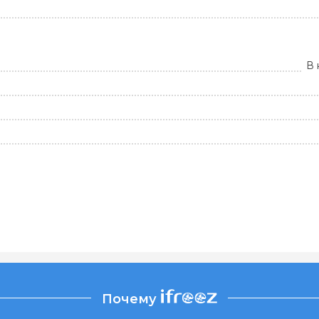
В 
Почему