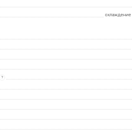
охлаждение 
?