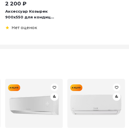
2 200
₽
Аксессуар Козырек
900х550 для кондиц...
Нет оценок
АКЦИЯ
АКЦИЯ